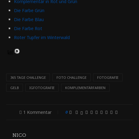
Komplementär in Rot und Grün
Die Farbe Grün
Die Farbe Blau
Die Farbe Rot
Roter Tupfer im Winterwald
365 TAGE CHALLENGE
FOTO CHALLENGE
FOTOGRAFIE
GELB
IGFOTOGRAFIE
KOMPLEMENTÄRFARBEN
1 Kommentar
0
NICO