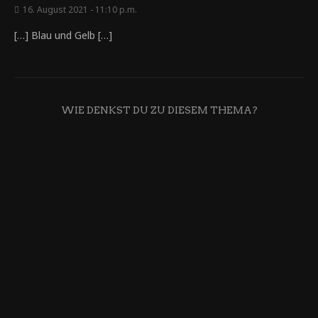
16. August 2021 - 11:10 p.m.
[…] Blau und Gelb […]
WIE DENKST DU ZU DIESEM THEMA?