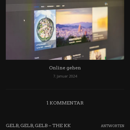
Online gehen
7. Januar 2024
1 KOMMENTAR
GELB, GELB, GELB – THE KK
ANTWORTEN