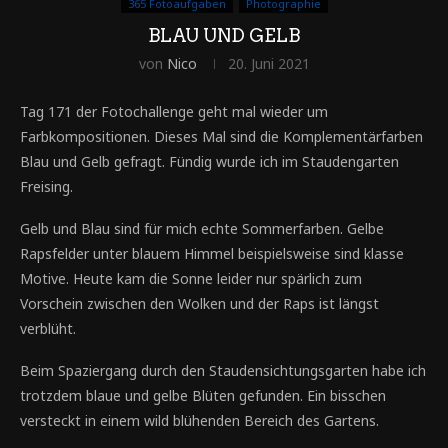
365 Fotoaufgaben
Photographie
BLAU UND GELB
von
Nico
20. Juni 2021
Tag 171 der Fotochallenge geht mal wieder um
Farbkompositionen. Dieses Mal sind die Komplementärfarben
Blau und Gelb gefragt. Fündig wurde ich im Staudengarten
Freising.
Gelb und Blau sind für mich echte Sommerfarben. Gelbe
Rapsfelder unter blauem Himmel beispielsweise sind klasse
Motive. Heute kam die Sonne leider nur spärlich zum
Vorschein zwischen den Wolken und der Raps ist längst
verblüht.
Beim Spaziergang durch den Staudensichtungsgarten habe ich
trotzdem blaue und gelbe Blüten gefunden. Ein bisschen
versteckt in einem wild blühenden Bereich des Gartens.