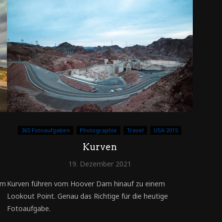
365 Fotoaufgaben
Photographie
Travel
USA 2015
Kurven
19. Dezember 2021
im
Kurven führen vom Hoover Dam hinauf zu einem
Lookout Point. Genau das Richtige für die heutige
Fotoaufgabe.