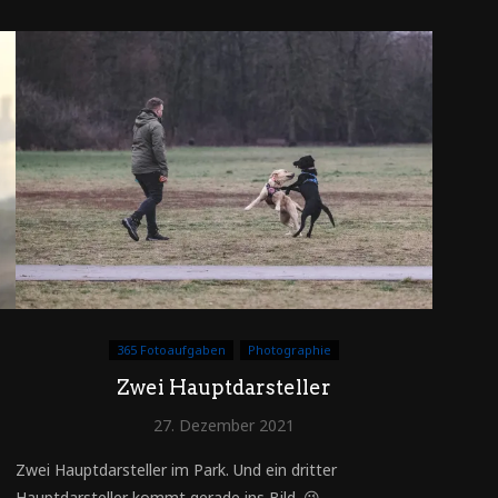
365 Fotoaufgaben
Photographie
Zwei Hauptdarsteller
27. Dezember 2021
Zwei Hauptdarsteller im Park. Und ein dritter
n
Hauptdarsteller kommt gerade ins Bild. 😉