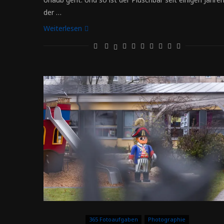
der …
Weiterlesen
365 Fotoaufgaben
Photographie