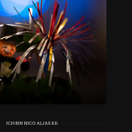
e
ICH BIN NICO ALIAS KK