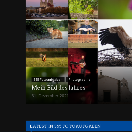
365 Fotoaufgaben
Photographie
Mein Bild des Jahres
31. Dezember 2021
LATEST IN 365 FOTOAUFGABEN