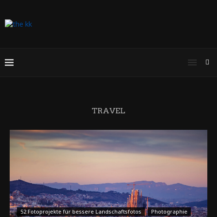
TRAVEL
52 Fotoprojekte für bessere Landschaftsfotos
Photographie