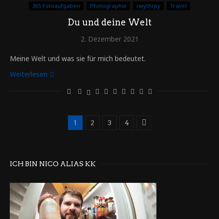
365 Fotoaufgaben
Photographie
rwythrpy
Travel
Du und deine Welt
2. Dezember 2021
Meine Welt und was sie für mich bedeutet.
Weiterlesen
1
2
3
4
ICH BIN NICO ALIAS KK