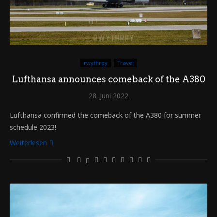
rwythrpy
Travel
Lufthansa announces comeback of the A380
28. Juni 2022
Lufthansa confirmed the comeback of the A380 for summer
schedule 2023!
Weiterlesen