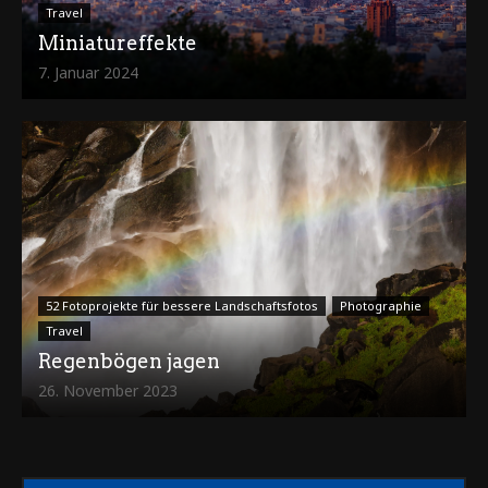
Travel
Miniatureffekte
7. Januar 2024
52 Fotoprojekte für bessere Landschaftsfotos
Photographie
Travel
Regenbögen jagen
26. November 2023