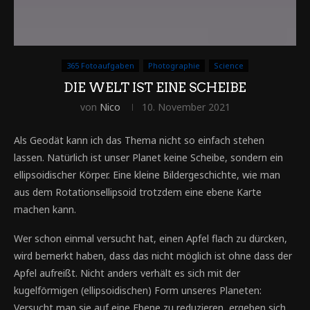
365 Fotoaufgaben
Photographie
Science
DIE WELT IST EINE SCHEIBE
von
Nico
10. November 2021
Als Geodät kann ich das Thema nicht so einfach stehen
lassen. Natürlich ist unser Planet keine Scheibe, sondern ein
ellipsoidischer Körper. Eine kleine Bildergeschichte, wie man
aus dem Rotationsellipsoid trotzdem eine ebene Karte
machen kann.
Wer schon einmal versucht hat, einen Apfel flach zu dürcken,
wird bemerkt haben, dass das nicht möglich ist ohne dass der
Apfel aufreißt. Nicht anders verhält es sich mit der
kugelförmigen (ellipsoidischen) Form unseres Planeten:
Versucht man sie auf eine Ebene zu reduzieren, ergeben sich