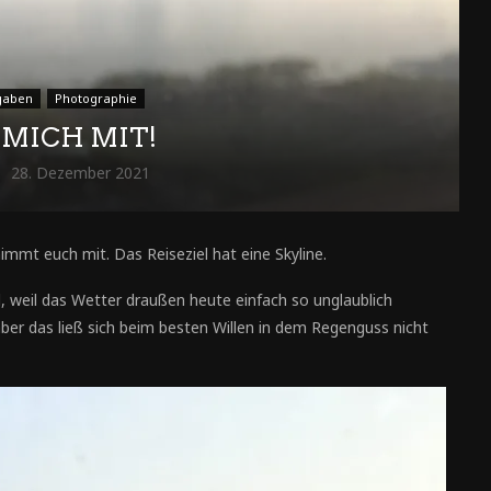
gaben
Photographie
MICH MIT!
28. Dezember 2021
mmt euch mit. Das Reiseziel hat eine Skyline.
d, weil das Wetter draußen heute einfach so unglaublich
aber das ließ sich beim besten Willen in dem Regenguss nicht