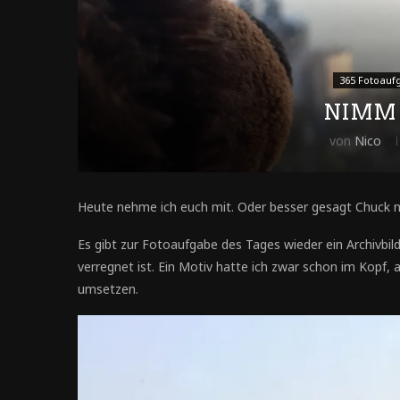
365 Fotoauf
NIMM 
von
Nico
Heute nehme ich euch mit. Oder besser gesagt Chuck ni
Es gibt zur Fotoaufgabe des Tages wieder ein Archivbil
verregnet ist. Ein Motiv hatte ich zwar schon im Kopf, 
umsetzen.