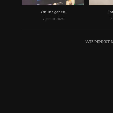
Online gehen
Fo
7. Januar 2024
7.
WIE DENKST 