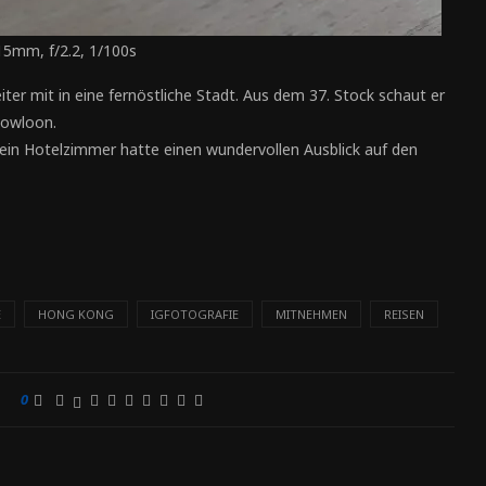
15mm, f/2.2, 1/100s
ter mit in eine fernöstliche Stadt. Aus dem 37. Stock schaut er
Kowloon.
ein Hotelzimmer hatte einen wundervollen Ausblick auf den
E
HONG KONG
IGFOTOGRAFIE
MITNEHMEN
REISEN
0