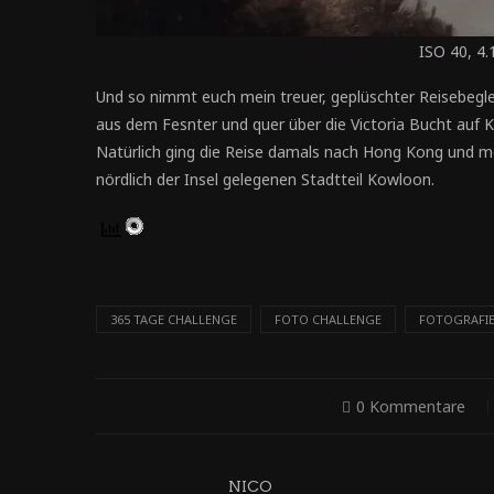
ISO 40, 4.
Und so nimmt euch mein treuer, geplüschter Reisebeglei
aus dem Fesnter und quer über die Victoria Bucht auf 
Natürlich ging die Reise damals nach Hong Kong und m
nördlich der Insel gelegenen Stadtteil Kowloon.
365 TAGE CHALLENGE
FOTO CHALLENGE
FOTOGRAFI
0 Kommentare
NICO