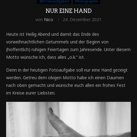
365 Fotoaufgaben
Photographie
NUR EINE HAND
von
Nico
24. Dezember 2021
Heute ist Heilig Abend und damit das Ende des
vorweihnachtlichen Getummels und der Beginn von
(hoffentlich) ruhigen Feiertagen zum Jahresende. Unter diesem
Motto wünsche ich, dass alles „o.k.“ ist.
Denn in der heutigen Fotoaufgabe soll nur eine Hand gezeigt
werden. Getreu dem obigen Motto habe ich einen Daumen
nach oben gemacht und wünsche euch allen ein frohes Fest
im Kreise eurer Liebsten.