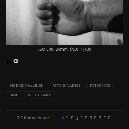
ISO 500, 24mm, f/5.0, 1/13s
365 TAGE CHALLENGE
FOTO CHALLENGE
FOTOGRAFIE
HAND
IGFOTOGRAFIE
0 Kommentare
0