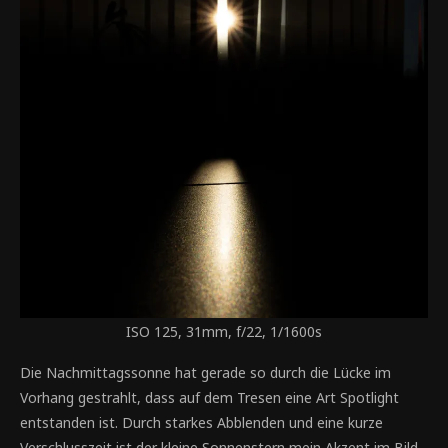
ISO 125, 31mm, f/22, 1/1600s
Die Nachmittagssonne hat gerade so durch die Lücke im
Vorhang gestrahlt, dass auf dem Tresen eine Art Spotlight
entstanden ist. Durch starkes Abblenden und eine kurze
Verschlusszeit ist der kleine Sonnenstern mein Akzent im Bild