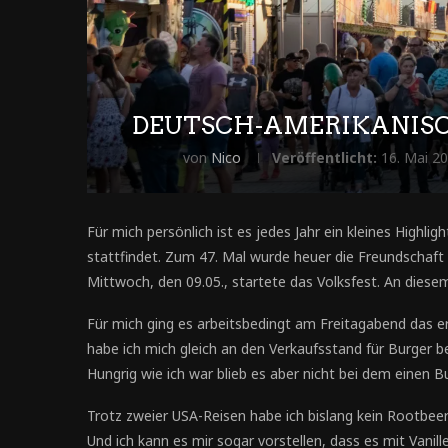
DEUTSCH-AMERIKANISC
von
Nico
Veröffentlicht:
16. Mai 2
Für mich persönlich ist es jedes Jahr ein kleines Highl
stattfindet. Zum 47. Mal wurde heuer die Freundschaft
Mittwoch, den 09.05., startete das Volksfest. An diese
Für mich ging es arbeitsbedingt am Freitagabend das er
habe ich mich gleich an den Verkaufsstand für Burger b
Hungrig wie ich war blieb es aber nicht bei dem einen Bu
Trotz zweier USA-Reisen habe ich bislang kein Rootbee
Und ich kann es mir sogar vorstellen, dass es mit Vanill