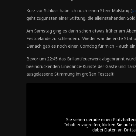
Kurz vor Schluss habe ich noch einen Stein-Maßkrug (
ja
geht zugunsten einer Stiftung, die alleinstehenden Solda
Am Samstag ging es dann schon etwas früher am Abend
Festgelände zu schlendern. Wieder war die erste Stati
Danach gab es noch einen Corndog für mich – auch ein 
Bevor um 22:45 das Brillantfeuerwerk abgebrannt wurd
beeindruckenden Linedance-Künste der Gäste und Tanz
ausgelassene Stimmung im großen Festzelt!
Sie sehen gerade einen Platzhalter
Inhalt zuzugreifen, klicken Sie auf d
dabei Daten an Dritt