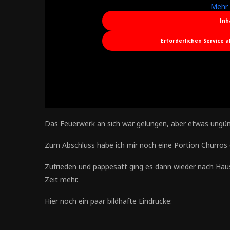
Mehr 
Inh
Erforderlichen Service 
Das Feuerwerk an sich war gelungen, aber etwas ungünst
Zum Abschluss habe ich mir noch eine Portion Churros 
Zufrieden und pappesatt ging es dann wieder nach Hau
Zeit mehr.
Hier noch ein paar bildhafte Eindrücke: