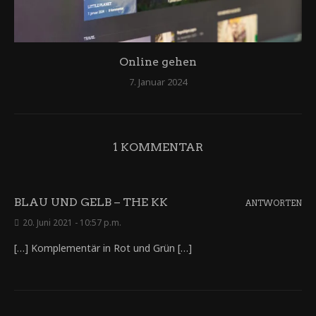
Online gehen
7. Januar 2024
1 KOMMENTAR
BLAU UND GELB – THE KK
ANTWORTEN
20. Juni 2021 - 10:57 p.m.
[…] Komplementär in Rot und Grün […]