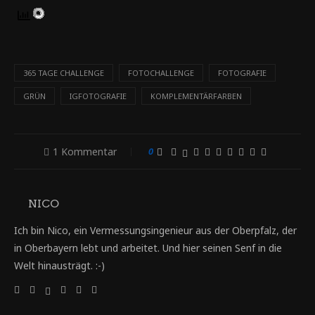
365 TAGE CHALLENGE
FOTOCHALLENGE
FOTOGRAFIE
GRÜN
IGFOTOGRAFIE
KOMPLEMENTÄRFARBEN
1 Kommentar
0
NICO
Ich bin Nico, ein Vermessungsingenieur aus der Oberpfalz, der
in Oberbayern lebt und arbeitet. Und hier seinen Senf in die
Welt hinausträgt. :-)