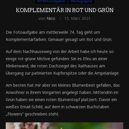
365 Fotoaufgaben
Photographie
KOMPLEMENTÄR IN ROT UND GRÜN
von
Nico
15. März 2021
Die Fotoaufgabe am mittlerweile 74. Tag geht um
Komplementärfarben. Genauer gesagt um Rot und Grün.
Auf dem Nachhauseweg von der Arbeit habe ich heute so
einige rot-grüne Motive gefunden: Sei es Efeu an einer
Klinkerwand, die roten Dachziegel des Rathauses am
Übergang zur patinierten Kupferspitze oder die Ampelanlage.
Am besten hat mir aber ein kleines Blumenbeet gefallen, das
Anwohner in ihrem Vorgarten angelegt haben. Mittendrin im
Grün haben sie einen roten Blumentopf platziert. Davor ein
weißes Email-Schild, auf dem in schwarzen Buchstaben
„Flowers“ geschrieben steht.