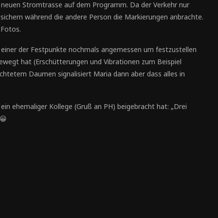
r neuen Stromtrasse auf dem Programm. Da der Verkehr nur
 sichern während die andere Person die Markierungen anbrachte.
 Fotos.
rd einer der Festpunkte nochmals angemessen um festzustellen
ewegt hat (Erschütterungen und Vibrationen zum Beispiel
ichtetem Daumen signalisiert Maria dann aber dass alles in
 ein ehemaliger Kollege (Gruß an PH) beigebracht hat: „Drei
 😀