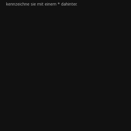
kennzeichne sie mit einem * dahinter.
Ein Festpunkt nach dem anderen wird angemessen.