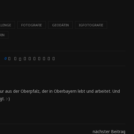
LLENGE
FOTOGRAFIE
GEODÄTIN
IGFOTOGRAFIE
RIN
0
ur aus der Oberpfalz, der in Oberbayern lebt und arbeitet. Und
t. :-)
nächster Beitrag