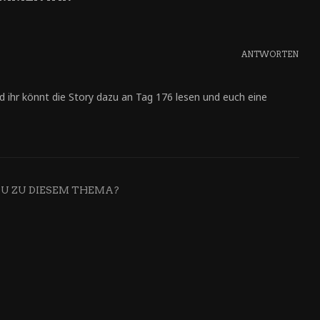
ANTWORTEN
nd ihr könnt die Story dazu an Tag 176 lesen und euch eine
DU ZU DIESEM THEMA?