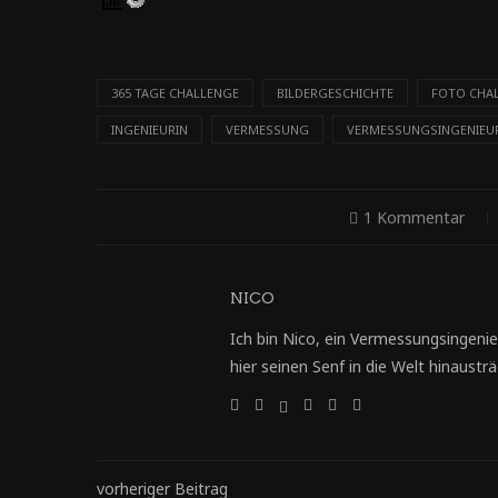
365 TAGE CHALLENGE
BILDERGESCHICHTE
FOTO CHA
INGENIEURIN
VERMESSUNG
VERMESSUNGSINGENIEU
1 Kommentar
NICO
Ich bin Nico, ein Vermessungsingenie
hier seinen Senf in die Welt hinausträg
vorheriger Beitrag