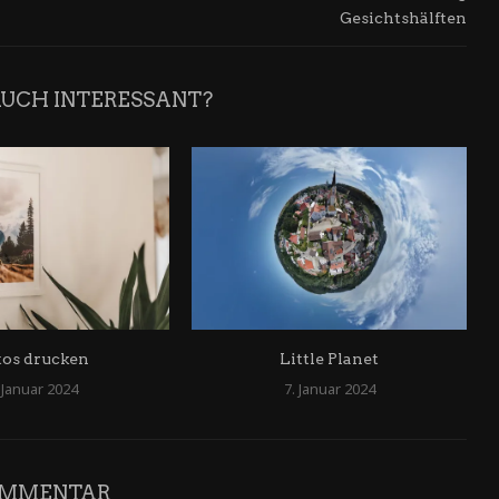
Gesichtshälften
AUCH INTERESSANT?
tos drucken
Little Planet
 Januar 2024
7. Januar 2024
OMMENTAR