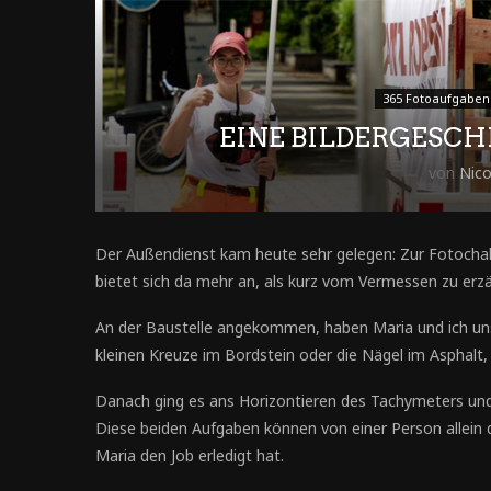
365 Fotoaufgaben
EINE BILDERGESC
von
Nic
Der Außendienst kam heute sehr gelegen: Zur Fotochal
bietet sich da mehr an, als kurz vom Vermessen zu erzä
An der Baustelle angekommen, haben Maria und ich uns
kleinen Kreuze im Bordstein oder die Nägel im Asphalt, 
Danach ging es ans Horizontieren des Tachymeters un
Diese beiden Aufgaben können von einer Person allein
Maria den Job erledigt hat.