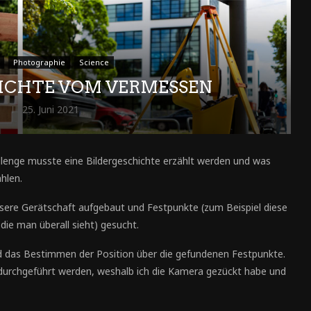
Photographie
Science
HICHTE VOM VERMESSEN
o
25. Juni 2021
lenge musste eine Bildergeschichte erzählt werden und was
hlen.
ere Gerätschaft aufgebaut und Festpunkte (zum Beispiel diese
die man überall sieht) gesucht.
d das Bestimmen der Position über die gefundenen Festpunkte.
 durchgeführt werden, weshalb ich die Kamera gezückt habe und