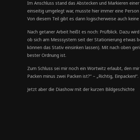
Im Anschluss stand das Abstecken und Markieren eine
einseitig umgelegt war, musste hier immer eine Person
Von diesem Teil gibt es dann logischerweise auch keine
Nach getaner Arbeit heißt es noch: Prüfblick. Dazu wi
ob sich am Messsystem seit der Stationierung etwas b
können das Stativ einsinken lassen). Mit nach oben ger
bester Ordnung ist.
Zum Schluss sei mir noch ein Wortwitz erlaubt, den mir
Packen minus zwei Packen ist?“ – „Richtig, Einpacken!“.
Jetzt aber die Diashow mit der kurzen Bildgeschichte