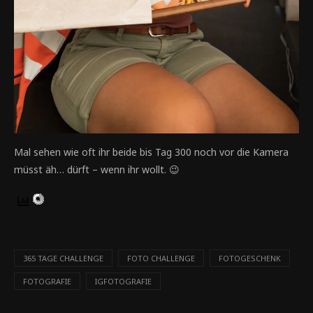
Mal sehen wie oft ihr beide bis Tag 300 noch vor die Kamera
müsst äh… dürft – wenn ihr wollt. 😉
365 TAGE CHALLENGE
FOTO CHALLENGE
FOTOGESCHENK
FOTOGRAFIE
IGFOTOGRAFIE