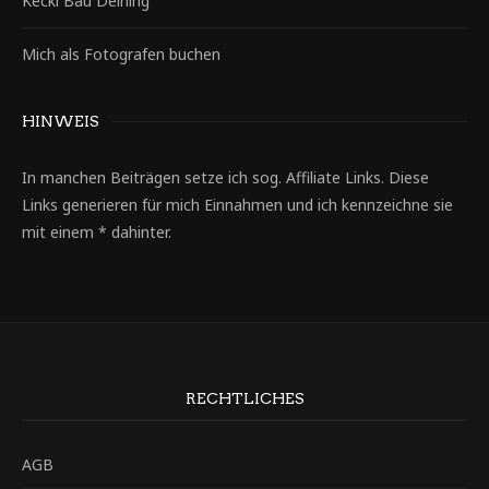
Keckl Bau Deining
Mich als Fotografen buchen
HINWEIS
In manchen Beiträgen setze ich sog. Affiliate Links. Diese
Links generieren für mich Einnahmen und ich kennzeichne sie
mit einem * dahinter.
RECHTLICHES
AGB