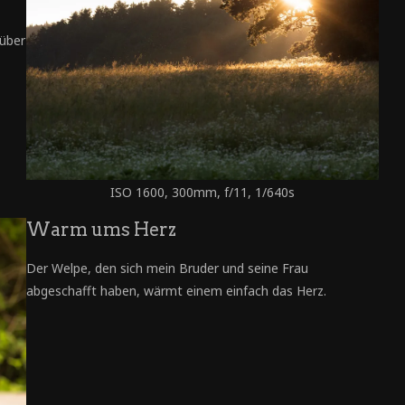
 über
ISO 1600, 300mm, f/11, 1/640s
Warm ums Herz
Der Welpe, den sich mein Bruder und seine Frau
abgeschafft haben, wärmt einem einfach das Herz.