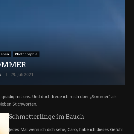
gaben
Photographie
OMMER
o
29. Juli 2021
 gnädig mit uns. Und doch freue ich mich über „Sommer“ als
ieben Stichworten.
Schmetterlinge im Bauch
Jedes Mal wenn ich dich sehe, Caro, habe ich dieses Gefühl