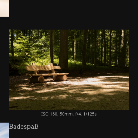
ISO 160, 50mm, f/4, 1/125s
Badespaß