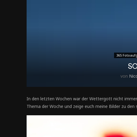
365 Fotoauf
S
von
Nic
In den letzten Wochen war der Wettergott nicht immer
Thema der Woche und zeige euch meine Bilder zu den s