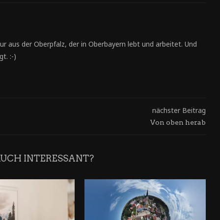
ur aus der Oberpfalz, der in Oberbayern lebt und arbeitet. Und
t. :-)
nächster Beitrag
Von oben herab
AUCH INTERESSANT?