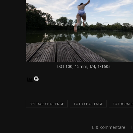
ISO 100, 15mm, f/4, 1/160s
365 TAGE CHALLENGE
FOTO CHALLENGE
FOTOGRAFI
0 Kommentare