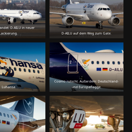
andet: D-AILU in neuer
Lackierung.
D-AILU auf dem Weg zum Gate.
Cosmo rutscht. Außerdem: Deutschland-
Luhansa
und Europaflagge.