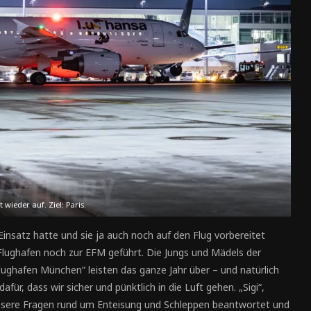
 wieder auf. Ziel: Paris.
nsatz hatte und sie ja auch noch auf den Flug vorbereitet
lughafen noch zur EFM geführt. Die Jungs und Mädels der
lughafen München“ leisten das ganze Jahr über – und natürlich
afür, dass wir sicher und pünktlich in die Luft gehen. „Sigi“,
 unsere Fragen rund um Enteisung und Schleppen beantwortet und