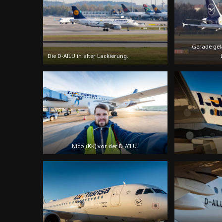
Gerade gel
Die D-AILU in alter Lackierung.
Nico (KK) vor der D-AILU.