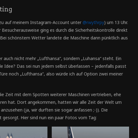
ting
azu auf meinem Instagram-Account unter
@rwythrpy
) um 13 Uhr.
esucherausweise ging es durch die Sicherheitskontrolle direkt
. Bei schönstem Wetter landete die Maschine dann pünktlich aus
eger auch nicht mehr „Lufthansa“, sondern „Luhansa“ steht. Ein
le Idee? Das sei nun jedem selbst überlassen – jedenfalls passt
 Türe noch „Lufthansa“, also würde ich auf Option zwei meiner
die Zeit mit dem Spotten weiterer Maschinen vertrieben, ehe
ren hat. Dort angekommen, hatten wir alle Zeit der Welt um
anzusehen (ja, wir durften sie sogar anfassen ;-)). Die
 gesorgt. Hier sind nun ein paar Fotos vom Tag: