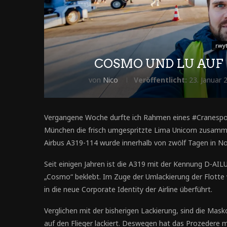
rwy
COSMO UND LU AU
von
Nico
Veröffentlicht:
23. Januar 
Vergangene Woche durfte ich Rahmen eines #Cranespot
München die frisch umgespritzte Lima Unicorn zusamm
Airbus A319-114 wurde innerhalb von zwölf Tagen in No
Seit einigen Jahren ist die A319 mit der Kennung D-AI
„Cosmo“ beklebt. Im Zuge der Umlackierung der Flotte 
in die neue Corporate Identity der Airline überführt.
Verglichen mit der bisherigen Lackierung, sind die Mask
auf den Flieger lackiert. Deswegen hat das Prozedere m