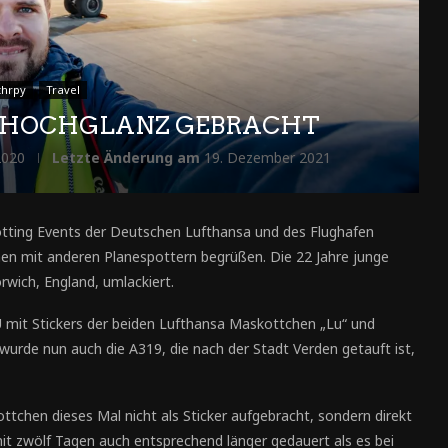
thrpy
Travel
F HOCHGLANZ GEBRACHT
2020
Letzte Änderung am
19. Dezember 2021
ting Events der Deutschen Lufthansa und des Flughafen
en mit anderen Planespottern begrüßen. Die 22 Jahre junge
rwich, England, umlackiert.
LU mit Stickers der beiden Lufthansa Maskottchen „Lu“ und
wurde nun auch die A319, die nach der Stadt Verden getauft ist,
ottchen dieses Mal nicht als Sticker aufgebracht, sondern direkt
it zwölf Tagen auch entsprechend länger gedauert als es bei