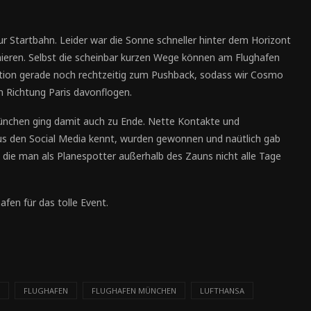
ur Startbahn. Leider war die Sonne schneller hinter dem Horizont
ieren. Selbst die scheinbar kurzen Wege können am Flughafen
ition gerade noch rechtzeitig zum Pushback, sodass wir Cosmo
n Richtung Paris davonflogen.
ünchen ging damit auch zu Ende. Nette Kontakte und
aus den Social Media kennt, wurden gewonnen und naütlich gab
die man als Planespotter außerhalb des Zauns nicht alle Tage
en für das tolle Event.
FLUGHAFEN
FLUGHAFEN MÜNCHEN
LUFTHANSA