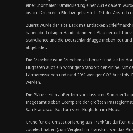
einer „normalen“ Umlackierung einer A319 dauern würd
bis zu 12m hohen Blechvogel verteilt. Ist der Anstrich 
Zuerst wurde der alte Lack mit Entlacker, Schleifmasc
haben die fleißigen Hände dann erst Blau gemacht bevor
StarAlliance und die Deutschlandflagge (neben Rot und
abgebildet.
Die Maschine ist in München stationiert und leistet dor
Flughafen auch ein wichtiger Standort der Airline. Mit d
Lärmemissionen und rund 20% weniger CO2 Ausstoß. Bis
werden.
Die Pläne sehen außerdem vor, dass zum Sommerflugpl
Insgesamt sieben Exemplare der größten Passagiermasc
San Francisco, Boston) vom Flughafen im Moos.
Grund für die Umstationierung aus Frankfurt dürften u.
zugelegt haben (zum Vergleich in Frankfurt war das Plus 