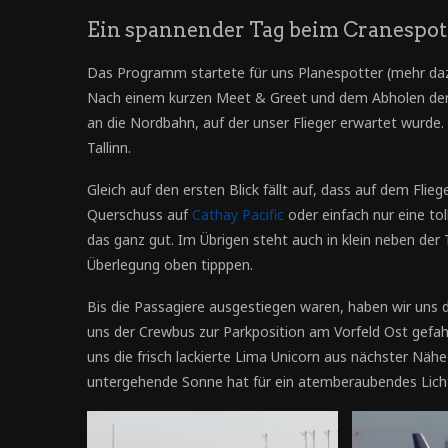
Ein spannender Tag beim Cranespot
Das Programm startete für uns Planespotter (mehr d
Nach einem kurzen Meet & Greet und dem Abholen der B
an die Nordbahn, auf der unser Flieger erwartet wurde
Tallinn.
Gleich auf den ersten Blick fällt auf, dass auf dem Fli
Querschuss auf
Cathay Pacific
oder einfach nur eine tol
das ganz gut. Im Übrigen steht auch in klein neben der
Überlegung oben tipppen.
Bis die Passagiere ausgestiegen waren, haben wir uns 
uns der Crewbus zur Parkposition am Vorfeld Ost gefah
uns die frisch lackierte Lima Unicorn aus nächster Nähe 
untergehende Sonne hat für ein atemberaubendes Licht