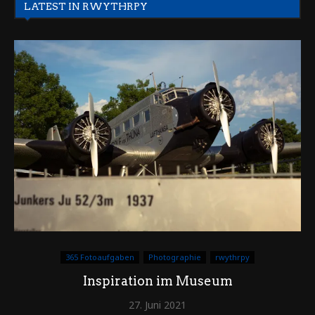
LATEST IN RWYTHRPY
365 Fotoaufgaben
Photographie
rwythrpy
Inspiration im Museum
27. Juni 2021