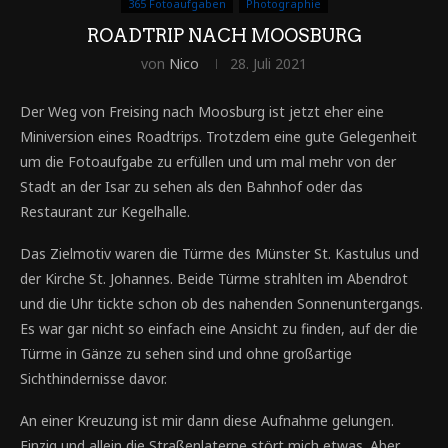
365 Fotoaufgaben
Photographie
ROADTRIP NACH MOOSBURG
von
Nico
28. Juli 2021
Der Weg von Freising nach Moosburg ist jetzt eher eine
Miniversion eines Roadtrips. Trotzdem eine gute Gelegenheit
um die Fotoaufgabe zu erfüllen und um mal mehr von der
Stadt an der Isar zu sehen als den Bahnhof oder das
Restaurant zur Kegelhalle.
Das Zielmotiv waren die Türme des Münster St. Kastulus und
der Kirche St. Johannes. Beide Türme strahlten im Abendrot
und die Uhr tickte schon ob des nahenden Sonnenuntergangs.
Es war gar nicht so einfach eine Ansicht zu finden, auf der die
Türme in Gänze zu sehen sind und ohne großartige
Sichthindernisse davor.
An einer Kreuzung ist mir dann diese Aufnahme gelungen.
Einzig und allein die Straßenlaterne stört mich etwas. Aber