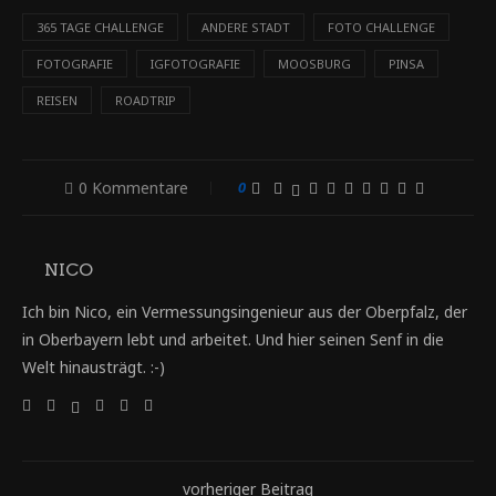
365 TAGE CHALLENGE
ANDERE STADT
FOTO CHALLENGE
FOTOGRAFIE
IGFOTOGRAFIE
MOOSBURG
PINSA
REISEN
ROADTRIP
0 Kommentare
0
NICO
Ich bin Nico, ein Vermessungsingenieur aus der Oberpfalz, der
in Oberbayern lebt und arbeitet. Und hier seinen Senf in die
Welt hinausträgt. :-)
vorheriger Beitrag