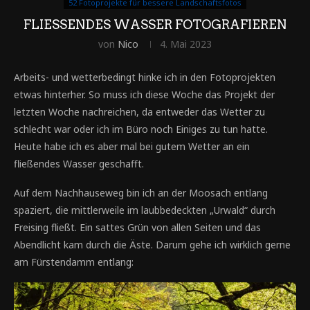
52 Fotoprojekte für bessere Landschaftsfotos
FLIESSENDES WASSER FOTOGRAFIEREN
von
Nico
4. Mai 2023
Arbeits- und wetterbedingt hinke ich in den Fotoprojekten
etwas hinterher. So muss ich diese Woche das Projekt der
letzten Woche nachreichen, da entweder das Wetter zu
schlecht war oder ich im Büro noch Einiges zu tun hatte.
Heute habe ich es aber mal bei gutem Wetter an ein
fließendes Wasser geschafft.
Auf dem Nachhauseweg bin ich an der Moosach entlang
spaziert, die mittlerweile im laubbedeckten „Urwald“ durch
Freising fließt. Ein sattes Grün von allen Seiten und das
Abendlicht kam durch die Äste. Darum gehe ich wirklich gerne
am Fürstendamm entlang: