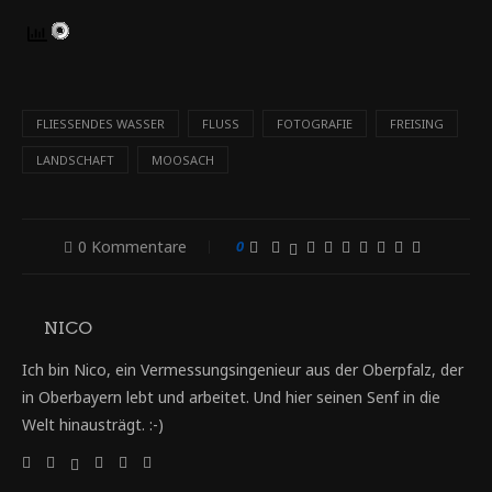
FLIESSENDES WASSER
FLUSS
FOTOGRAFIE
FREISING
LANDSCHAFT
MOOSACH
0 Kommentare
0
NICO
Ich bin Nico, ein Vermessungsingenieur aus der Oberpfalz, der
in Oberbayern lebt und arbeitet. Und hier seinen Senf in die
Welt hinausträgt. :-)