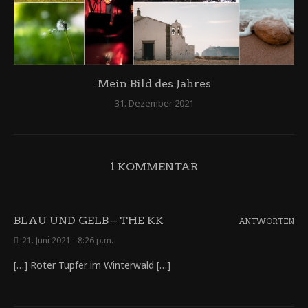
Mein Bild des Jahres
31. Dezember 2021
1 KOMMENTAR
BLAU UND GELB – THE KK
ANTWORTEN
21. Juni 2021 - 8:26 p.m.
[…] Roter Tupfer im Winterwald […]