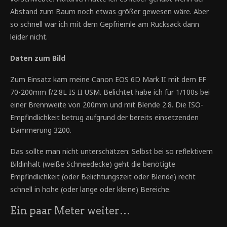
Abstand zum Baum noch etwas größer gewesen wäre. Aber
so schnell war ich mit dem Gepfriemle am Rucksack dann
leider nicht.
Daten zum Bild
Zum Einsatz kam meine Canon EOS 6D Mark II mit dem EF
70-200mm f/2.8L IS II USM. Belichtet habe ich für 1/100s bei
einer Brennweite von 200mm und mit Blende 2.8. Die ISO-
Empfindlichkeit betrug aufgrund der bereits einsetzenden
Dämmerung 3200.
Das sollte man nicht unterschätzen: Selbst bei so reflektivem
Bildinhalt (weiße Schneedecke) geht die benötigte
Empfindlichkeit (oder Belichtungszeit oder Blende) recht
schnell in hohe (oder lange oder kleine) Bereiche.
Ein paar Meter weiter…