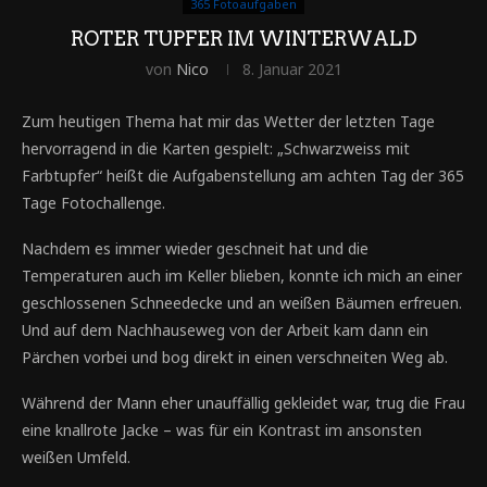
365 Fotoaufgaben
ROTER TUPFER IM WINTERWALD
von
Nico
8. Januar 2021
Zum heutigen Thema hat mir das Wetter der letzten Tage
hervorragend in die Karten gespielt: „Schwarzweiss mit
Farbtupfer“ heißt die Aufgabenstellung am achten Tag der 365
Tage Fotochallenge.
Nachdem es immer wieder geschneit hat und die
Temperaturen auch im Keller blieben, konnte ich mich an einer
geschlossenen Schneedecke und an weißen Bäumen erfreuen.
Und auf dem Nachhauseweg von der Arbeit kam dann ein
Pärchen vorbei und bog direkt in einen verschneiten Weg ab.
Während der Mann eher unauffällig gekleidet war, trug die Frau
eine knallrote Jacke – was für ein Kontrast im ansonsten
weißen Umfeld.