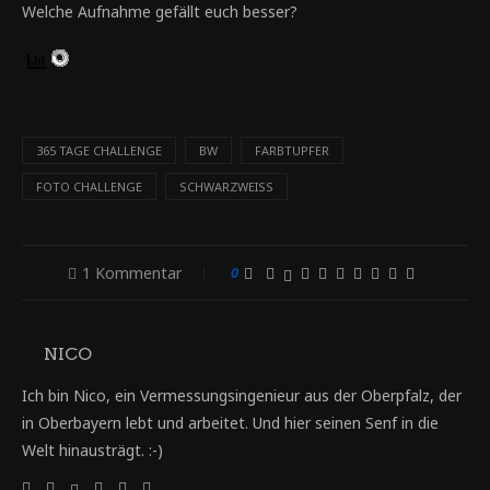
Welche Aufnahme gefällt euch besser?
365 TAGE CHALLENGE
BW
FARBTUPFER
FOTO CHALLENGE
SCHWARZWEISS
1 Kommentar
0
NICO
Ich bin Nico, ein Vermessungsingenieur aus der Oberpfalz, der
in Oberbayern lebt und arbeitet. Und hier seinen Senf in die
Welt hinausträgt. :-)