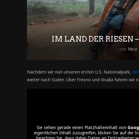
IM LAND DER RIESEN 
von
Nico
Nachdem wir nun unseren ersten U.S. Nationalpark,
de
weiter nach Süden. Über Fresno und Visalia fuhren wir 
Sie sehen gerade einen Platzhalterinhalt von
Goog
eigentlichen Inhalt zuzugreifen, klicken Sie auf die S
beachten Sie, dass dabei Daten an Drittanbieter 