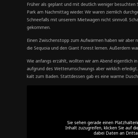
Früher als geplant und mit deutlich weniger besuchten 
Park am Nachmittag wieder. Wir waren ziemlich durchg
Schneefalls mit unserem Mietwagen nicht sinnvoll. Schad
gekommen.
Einen Zwischenstopp zum Aufwärmen haben wir aber no
die Sequoia und den Giant Forest lernen. Außerdem war 
Wie anfangs erzählt, wollten wir am Abend eigentlich i
aufgrund des Wetterumschwungs aber wirklich erledigt
kalt zum Baden. Stattdessen gab es eine warme Dusch
Sie sehen gerade einen Platzhalter
Inhalt zuzugreifen, klicken Sie auf d
dabei Daten an Dritt