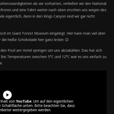
Sehenswürdigkeiten als wir vorhatten, verließen wir den National
efroren und eine Fahrt weiter nach oben erschien uns wegen des
e eigentlich, denn in den Kings Canyon sind wir gar nicht
ch im Giant Forest Museum eingelegt. Hier kann man viel über
die heiße Schokolade hier ganz lecker. 😉
n den Pool am Hotel springen um uns abzukühlen. Das hat sich
. Bei Temperaturen zwischen 5°C und 12°C war es uns einfach zu
e.
inhalt von
YouTube
. Um auf den eigentlichen
ie Schaltfläche unten. Bitte beachten Sie, dass
anbieter weitergegeben werden.