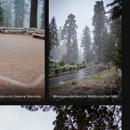
amms von General Sherman
Winterwunderland im Kalifornischen Mai.