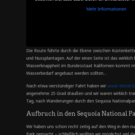
Mehr Informationen
Die Route führte durch die Ebene zwischen Küstenkette 
und Nussplantagen. Auf der einen Seite ist das wirklic
Wasserknappheit im Bundesstaat Kalifornien kommt man
Wasserbedarf angebaut werden sollten…
Nach etwa vierstündiger Fahrt haben wir
unser Motel i
angenehme 25 Grad draußen und wir waren wirklich tra
Tag, nach Wanderungen durch den Sequoia Nationalpark
Aufbruch in den Sequoia National P
Wir haben uns schon recht zeitig auf den Weg in den 
Park gemacht – schließlich wollten wir möglichst viel 