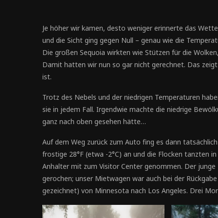
Je höher wir kamen, desto weniger erinnerte das Wette
und die Sicht ging gegen Null – genau wie die Temperat
Die großen Sequoia wirkten wie Stützen für die Wolk
Damit hatten wir nun so gar nicht gerechnet. Das zeig
ist.
Trotz des Nebels und der niedrigen Temperaturen habe
sie in jedem Fall. Irgendwie machte die niedrige Bewö
ganz nach oben gesehen hätte…
Auf dem Weg zurück zum Auto fing es dann tatsächlic
frostige 28°F (etwa -2°C) an und die Flocken tanzten i
Anhalter mit zum Visitor Center genommen. Der junge 
gerochen; unser Mietwagen war auch bei der Rückgabe
gezeichnet) von Minnesota nach Los Angeles. Drei Mon