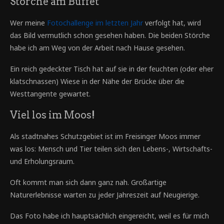
Störche am Buffet
Wer meine
Fotochallenge im letzten Jahr
verfolgt hat, wird
das Bild vermutlich schon gesehen haben. Die beiden Störche
habe ich am Weg von der Arbeit nach Hause gesehen.
Ein reich gedeckter Tisch hat auf sie in der feuchten (oder eher
klatschnassen) Wiese in der Nähe der Brücke über die
Westtangente gewartet.
Viel los im Moos!
Als stadtnahes Schutzgebiet ist im Freisinger Moos immer
was los: Mensch und Tier teilen sich den Lebens-, Wirtschafts-
und Erholungsraum.
Oft kommt man sich dann ganz nah. Großartige
Naturerlebnisse warten zu jeder Jahreszeit auf Neugierige.
Das Foto habe ich hauptsächlich eingereicht, weil es für mich