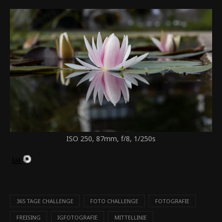
ISO 250, 87mm, f/8, 1/250s
365 TAGE CHALLENGE
FOTO CHALLENGE
FOTOGRAFIE
FREISING
IGFOTOGRAFIE
MITTELLINIE