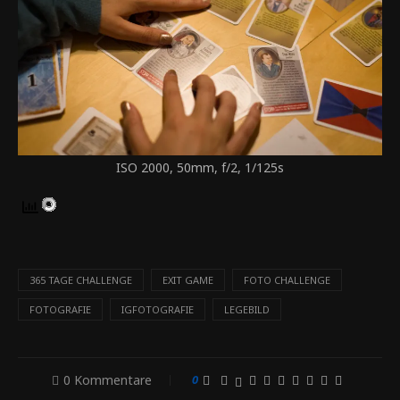
ISO 2000, 50mm, f/2, 1/125s
365 TAGE CHALLENGE
EXIT GAME
FOTO CHALLENGE
FOTOGRAFIE
IGFOTOGRAFIE
LEGEBILD
0 Kommentare
0