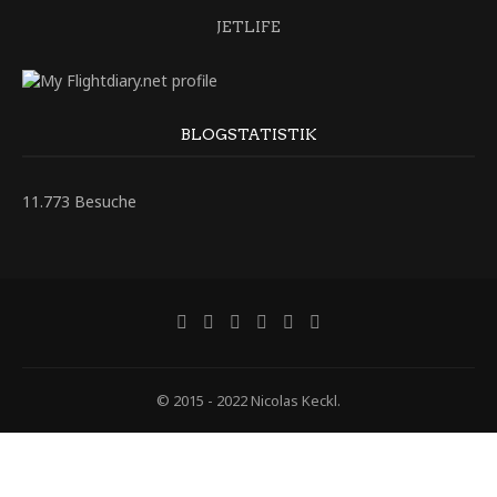
JETLIFE
BLOGSTATISTIK
11.773 Besuche
© 2015 - 2022 Nicolas Keckl.