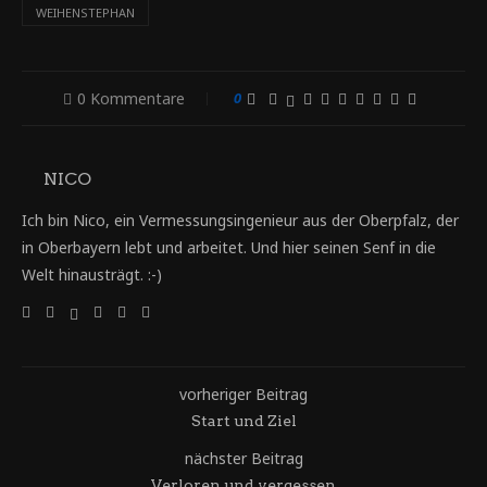
WEIHENSTEPHAN
0 Kommentare
0
NICO
Ich bin Nico, ein Vermessungsingenieur aus der Oberpfalz, der
in Oberbayern lebt und arbeitet. Und hier seinen Senf in die
Welt hinausträgt. :-)
vorheriger Beitrag
Start und Ziel
nächster Beitrag
Verloren und vergessen