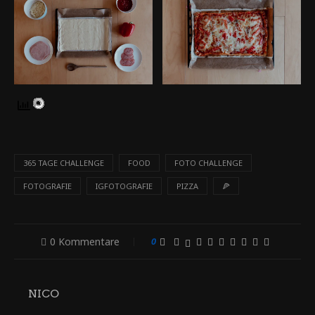
365 TAGE CHALLENGE
FOOD
FOTO CHALLENGE
FOTOGRAFIE
IGFOTOGRAFIE
PIZZA
🍕
0 Kommentare
0
NICO