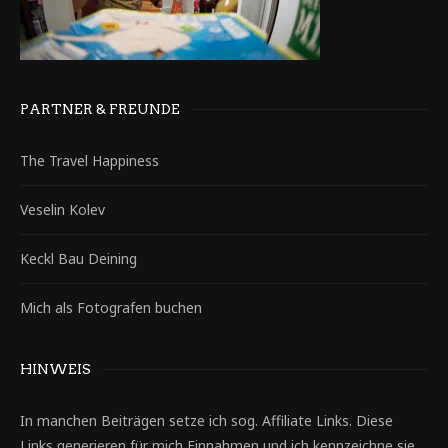
PARTNER & FREUNDE
The Travel Happiness
Veselin Kolev
Keckl Bau Deining
Mich als Fotografen buchen
HINWEIS
In manchen Beiträgen setze ich sog. Affiliate Links. Diese
Links generieren für mich Einnahmen und ich kennzeichne sie