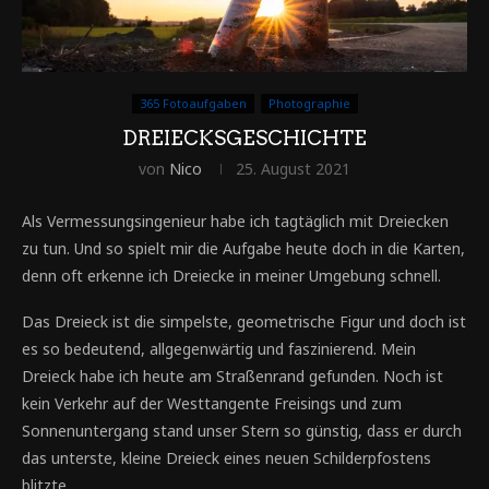
365 Fotoaufgaben
Photographie
DREIECKSGESCHICHTE
von
Nico
25. August 2021
Als Vermessungsingenieur habe ich tagtäglich mit Dreiecken
zu tun. Und so spielt mir die Aufgabe heute doch in die Karten,
denn oft erkenne ich Dreiecke in meiner Umgebung schnell.
Das Dreieck ist die simpelste, geometrische Figur und doch ist
es so bedeutend, allgegenwärtig und faszinierend. Mein
Dreieck habe ich heute am Straßenrand gefunden. Noch ist
kein Verkehr auf der Westtangente Freisings und zum
Sonnenuntergang stand unser Stern so günstig, dass er durch
das unterste, kleine Dreieck eines neuen Schilderpfostens
blitzte.