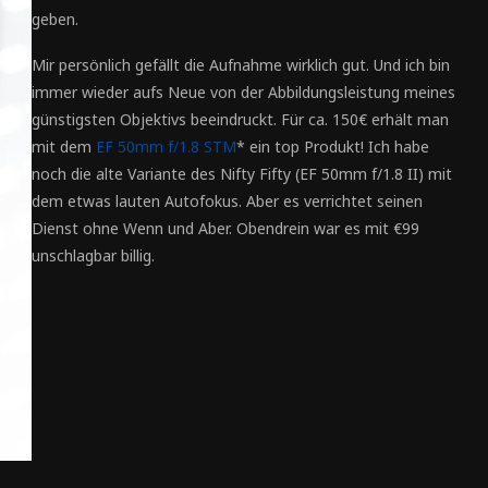
geben.
Mir persönlich gefällt die Aufnahme wirklich gut. Und ich bin
immer wieder aufs Neue von der Abbildungsleistung meines
günstigsten Objektivs beeindruckt. Für ca. 150€ erhält man
mit dem
EF 50mm f/1.8 STM
* ein top Produkt! Ich habe
noch die alte Variante des Nifty Fifty (EF 50mm f/1.8 II) mit
dem etwas lauten Autofokus. Aber es verrichtet seinen
Dienst ohne Wenn und Aber. Obendrein war es mit €99
unschlagbar billig.