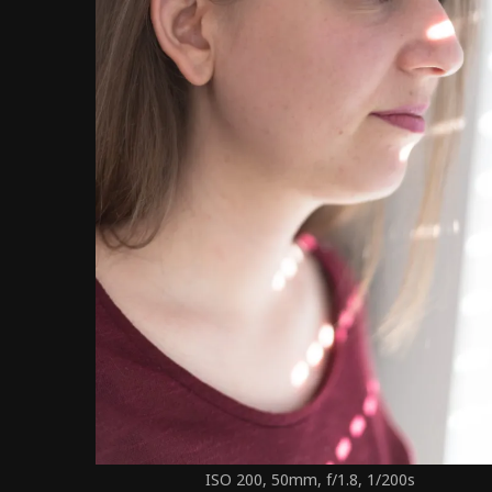
ISO 200, 50mm, f/1.8, 1/200s