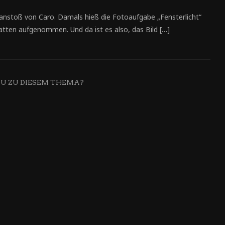
anstoß von Caro. Damals hieß die Fotoaufgabe „Fensterlicht“
atten aufgenommen. Und da ist es also, das Bild […]
DU ZU DIESEM THEMA?