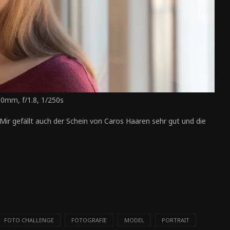
50mm, f/1.8, 1/250s
 Mir gefällt auch der Schein von Caros Haaren sehr gut und die
FOTO CHALLENGE
FOTOGRAFIE
MODEL
PORTRAIT