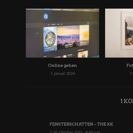
Online gehen
Fo
7. Januar 2024
7.
1 K
FENSTERSCHATTEN – THE KK
30. Oktober 2021 - 8:45 p.m.