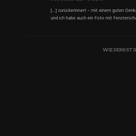
[…] zurückerinnert – mit einem guten Denk
und ich habe auch ein Foto mit Fenstersch
WIE DENKST 