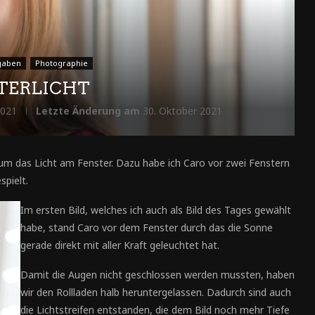
gaben
Photographie
TERLICHT
2021
Letzte Änderung am
30. Oktober 2021
 um das Licht am Fenster. Dazu habe ich Caro vor zwei Fenstern
spielt.
Im ersten Bild, welches ich auch als Bild des Tages gewählt
habe, stand Caro vor dem Fenster durch das die Sonne
gerade direkt mit aller Kraft geleuchtet hat.
Damit die Augen nicht geschlossen werden mussten, haben
wir den Rollladen halb heruntergelassen. Dadurch sind auch
die Lichtstreifen entstanden, die dem Bild noch mehr Tiefe