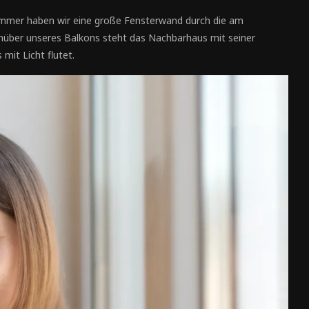
immer haben wir eine große Fensterwand durch die am
über unseres Balkons steht das Nachbarhaus mit seiner
 mit Licht flutet.