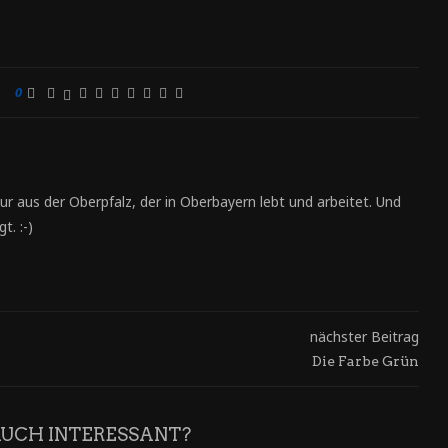
0
ur aus der Oberpfalz, der in Oberbayern lebt und arbeitet. Und
t. :-)
nächster Beitrag
Die Farbe Grün
AUCH INTERESSANT?