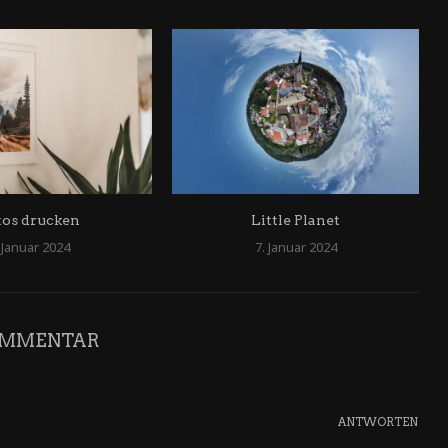
tos drucken
Little Planet
 Januar 2024
7. Januar 2024
OMMENTAR
ANTWORTEN