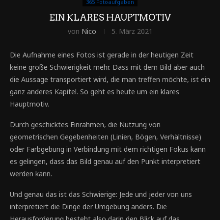
365 Fotoaufgaben
EIN KLARES HAUPTMOTIV
von
Nico
5. März 2021
Die Aufnahme eines Fotos ist gerade in der heutigen Zeit
keine große Schwierigkeit mehr. Dass mit dem Bild aber auch
die Aussage transportiert wird, die man treffen möchte, ist ein
ganz anderes Kapitel. So geht es heute um ein klares
Hauptmotiv.
Durch geschicktes Einrahmen, die Nutzung von
geometrischen Gegebenheiten (Linien, Bögen, Verhältnisse)
oder Farbgebung in Verbindung mit dem richtigen Fokus kann
es gelingen, dass das Bild genau auf den Punkt interpretiert
werden kann.
Und genau das ist das Schwierige: Jede und jeder von uns
interpretiert die Dinge der Umgebung anders. Die
Herausforderung besteht also darin den Blick auf das