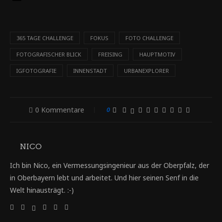
365 TAGE CHALLENGE
FOKUS
FOTO CHALLENGE
FOTOGRAFISCHER BLICK
FREISING
HAUPTMOTIV
IGFOTOGRAFIE
INNENSTADT
URBANEXPLORER
0 Kommentare
0
NICO
Ich bin Nico, ein Vermessungsingenieur aus der Oberpfalz, der
in Oberbayern lebt und arbeitet. Und hier seinen Senf in die
Welt hinausträgt. :-)