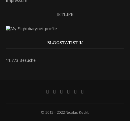
Impressum
JETLIFE
BLOGSTATISTIK
11.773 Besuche
© 2015 - 2022 Nicolas Keckl.