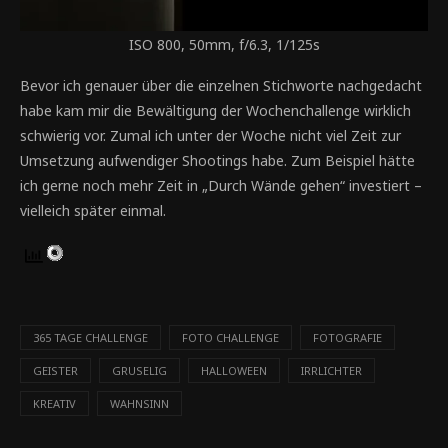
ISO 800, 50mm, f/6.3, 1/125s
Bevor ich genauer über die einzelnen Stichworte nachgedacht
habe kam mir die Bewältigung der Wochenchallenge wirklich
schwierig vor. Zumal ich unter der Woche nicht viel Zeit zur
Umsetzung aufwendiger Shootings habe. Zum Beispiel hätte
ich gerne noch mehr Zeit in „Durch Wände gehen“ investiert –
vielleich später einmal.
365 TAGE CHALLENGE
FOTO CHALLENGE
FOTOGRAFIE
GEISTER
GRUSELIG
HALLOWEEN
IRRLICHTER
KREATIV
WAHNSINN