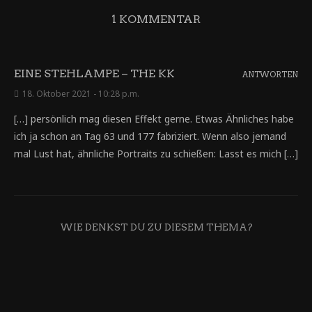
1 KOMMENTAR
EINE STEHLAMPE – THE KK
ANTWORTEN
18. Oktober 2021 - 10:28 p.m.
[…] persönlich mag diesen Effekt gerne. Etwas Ähnliches habe
ich ja schon an Tag 63 und 177 fabriziert. Wenn also jemand
mal Lust hat, ähnliche Portraits zu schießen: Lasst es mich […]
WIE DENKST DU ZU DIESEM THEMA?