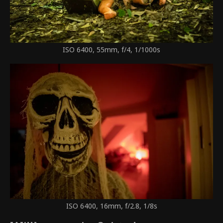
ISO 6400, 55mm, f/4, 1/1000s
ISO 6400, 16mm, f/2.8, 1/8s