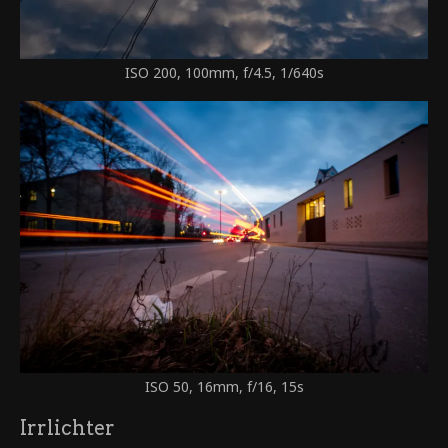
ISO 200, 100mm, f/4.5, 1/640s
ISO 50, 16mm, f/16, 15s
Irrlichter