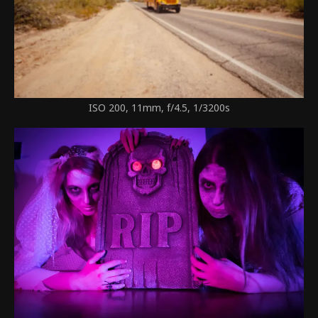
ISO 200, 11mm, f/4.5, 1/3200s