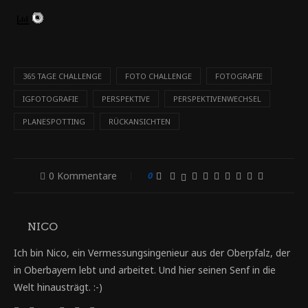
365 TAGE CHALLENGE
FOTO CHALLENGE
FOTOGRAFIE
IGFOTOGRAFIE
PERSPEKTIVE
PERSPEKTIVENWECHSEL
PLANESPOTTING
RÜCKANSICHTEN
0 Kommentare
0
NICO
Ich bin Nico, ein Vermessungsingenieur aus der Oberpfalz, der
in Oberbayern lebt und arbeitet. Und hier seinen Senf in die
Welt hinausträgt. :-)