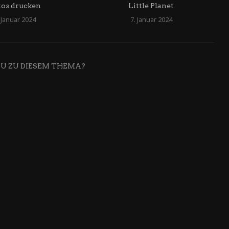
tos drucken
Little Planet
 Januar 2024
7. Januar 2024
DU ZU DIESEM THEMA?