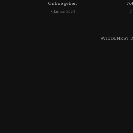
Online gehen
Fo
7. Januar 2024
7.
WIE DENKST 