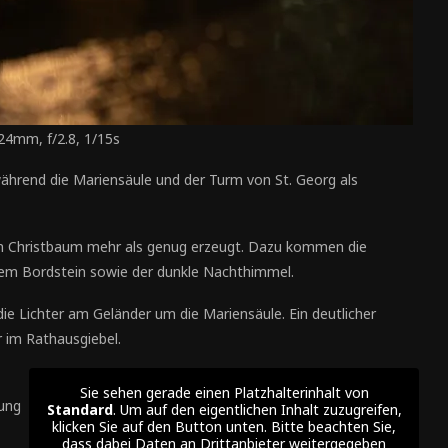
24mm, f/2.8, 1/15s
, während die Mariensäule und der Turm von St. Georg als
am Christbaum mehr als genug erzeugt. Dazu kommen die
 dem Bordstein sowie der dunkle Nachthimmel.
die Lichter am Geländer um die Mariensäule. Ein deutlicher
r im Rathausgiebel.
Sie sehen gerade einen Platzhalterinhalt von
tung
Standard
. Um auf den eigentlichen Inhalt zuzugreifen,
klicken Sie auf den Button unten. Bitte beachten Sie,
dass dabei Daten an Drittanbieter weitergegeben