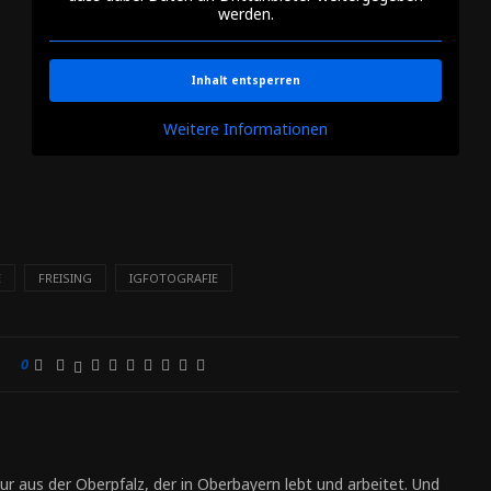
werden.
Inhalt entsperren
Weitere Informationen
E
FREISING
IGFOTOGRAFIE
0
ur aus der Oberpfalz, der in Oberbayern lebt und arbeitet. Und