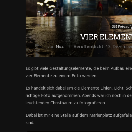
365 Fotoauf
VIER ELEMEN
von
Nico
Veröffentlicht:
13. Dezembe
Es gibt viele Gestaltungselemente, die beim Aufbau ei
vier Elemente zu einem Foto werden.
Es handelt sich dabei um die Elemente Linien, Licht, S
richtige Foto aufgenommen. Abends war ich noch in d
leuchtenden Christbaum zu fotografieren.
Dabei ist mir eine Stelle auf dem Marienplatz aufgefall
sind.