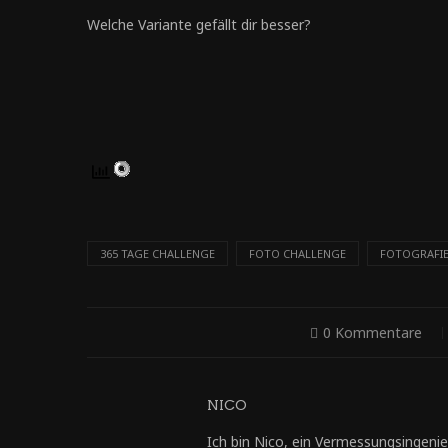
Welche Variante gefällt dir besser?
365 TAGE CHALLENGE
FOTO CHALLENGE
FOTOGRAFI
0 Kommentare
NICO
Ich bin Nico, ein Vermessungsingenie