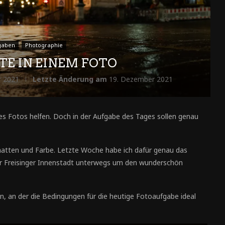
gaben
Photographie
TE IN EINEM FOTO
r 2021
Letzte Änderung am
19. Dezember 2021
nes Fotos helfen. Doch in der Aufgabe des Tages sollen genau
chatten und Farbe. Letzte Woche habe ich dafür genau das
er Freisinger Innenstadt unterwegs um den wunderschön
en, an der die Bedingungen für die heutige Fotoaufgabe ideal