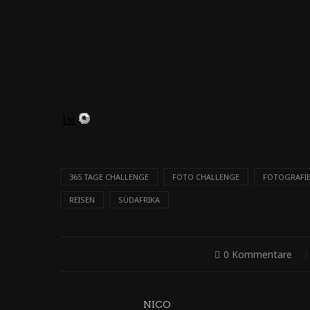
365 TAGE CHALLENGE
FOTO CHALLENGE
FOTOGRAFI
REISEN
SÜDAFRIKA
0 Kommentare
NICO