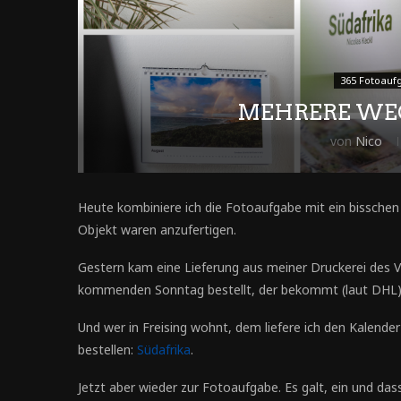
365 Fotoauf
MEHRERE WEG
von
Nico
Heute kombiniere ich die Fotoaufgabe mit ein bissche
Objekt waren anzufertigen.
Gestern kam eine Lieferung aus meiner Druckerei des Ve
kommenden Sonntag bestellt, der bekommt (laut DHL) d
Und wer in Freising wohnt, dem liefere ich den Kalender 
bestellen:
Südafrika
.
Jetzt aber wieder zur Fotoaufgabe. Es galt, ein und d