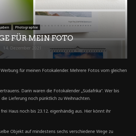
gaben
Photographie
E FÜR MEIN FOTO
14. Dezember 2021
n Werbung für meinen Fotokalender. Mehrere Fotos vom gleichen
rtrauens. Darin waren die Fotokalender „Südafrika“. Wer bis
ie Lieferung noch pünktlich zu Weihnachten.
frei Haus noch bis 23.12. eigenhändig aus. Hier könnt ihr
asselbe Objekt auf mindestens sechs verschiedene Wege zu