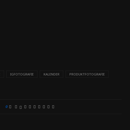
E
IGFOTOGRAFIE
KALENDER
PRODUKTFOTOGRAFIE
0