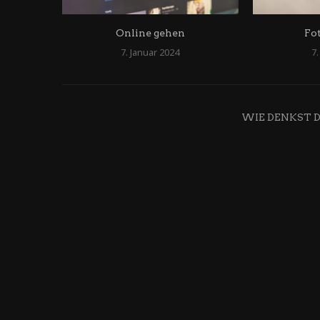
Online gehen
Fo
7. Januar 2024
7.
WIE DENKST 