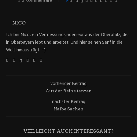
0 Kommentare
NICO
Ich bin Nico, ein Vermessungsingenieur aus der Oberpfalz, der
in Oberbayern lebt und arbeitet. Und hier seinen Senf in die
Welt hinausträgt. :-)
vorheriger Beitrag
Aus der Reihe tanzen
nächster Beitrag
Halbe Sachen
VIELLEICHT AUCH INTERESSANT?