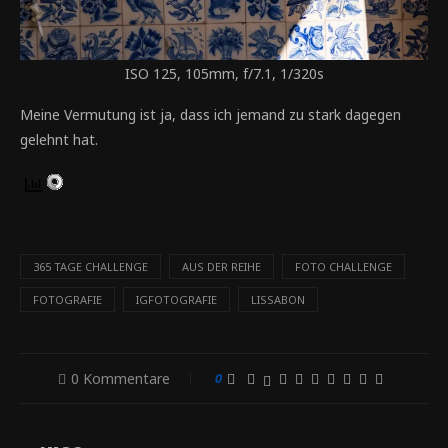
ISO 125, 105mm, f/7.1, 1/320s
Meine Vermutung ist ja, dass ich jemand zu stark dagegen
gelehnt hat.
365 TAGE CHALLENGE
AUS DER REIHE
FOTO CHALLENGE
FOTOGRAFIE
IGFOTOGRAFIE
LISSABON
0 Kommentare
0