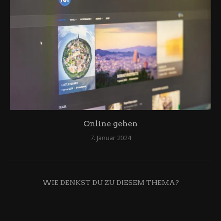
Online gehen
7. Januar 2024
WIE DENKST DU ZU DIESEM THEMA?