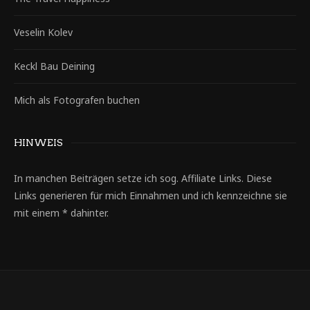
Veselin Kolev
Keckl Bau Deining
Mich als Fotografen buchen
HINWEIS
In manchen Beiträgen setze ich sog. Affiliate Links. Diese
Links generieren für mich Einnahmen und ich kennzeichne sie
mit einem * dahinter.