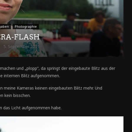
gaben
Photographie
RA-FLASH
5. September 2021
achen und „plopp“, da springt der eingebaute Blitz aus der
hne internen Blitz aufgenommen.
en meine Kameras keinen eingebauten Blitz mehr. Und
n kein bisschen.
egen das Licht aufgenommen habe.