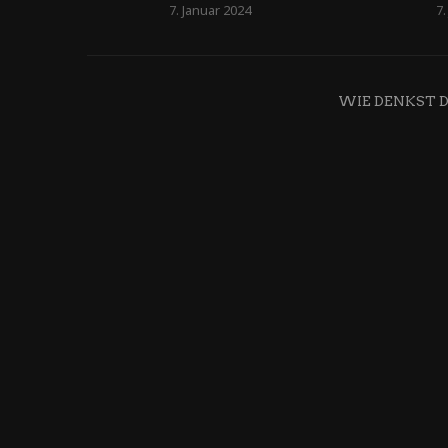
7. Januar 2024
7.
WIE DENKST 