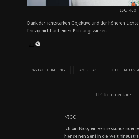
ISO 400,
Dank der lichtstarken Objektive und der höheren Lichte
Prinzip nicht auf einen Blitz angewiesen.
365 TAGE CHALLENGE
CAMERFLASH
FOTO CHALLENG
0 Kommentare
NICO
Ich bin Nico, ein Vermessungsingenie
hier seinen Senf in die Welt hinausträg