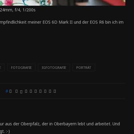
 24mm, f/4, 1/200s
mpfindlichkeit meiner EOS 6D Mark II und der EOS R6 bin ich im
E
FOTOGRAFIE
IGFOTOGRAFIE
PORTRÄT
0
ur aus der Oberpfalz, der in Oberbayern lebt und arbeitet. Und
t. :-)