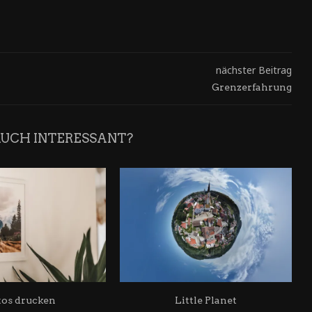
nächster Beitrag
Grenzerfahrung
AUCH INTERESSANT?
tos drucken
Little Planet