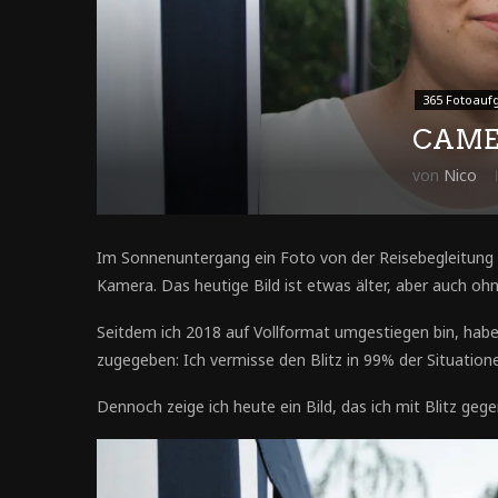
365 Fotoauf
CAME
von
Nico
Im Sonnenuntergang ein Foto von der Reisebegleitung m
Kamera. Das heutige Bild ist etwas älter, aber auch o
Seitdem ich 2018 auf Vollformat umgestiegen bin, hab
zugegeben: Ich vermisse den Blitz in 99% der Situatione
Dennoch zeige ich heute ein Bild, das ich mit Blitz g