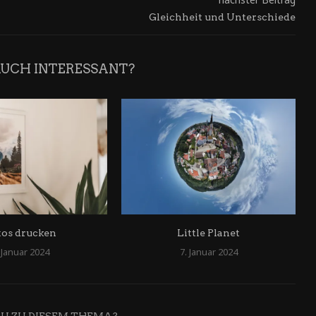
Gleichheit und Unterschiede
AUCH INTERESSANT?
tos drucken
Little Planet
 Januar 2024
7. Januar 2024