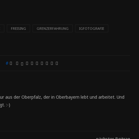
E
FREISING
GRENZERFAHRUNG
IGFOTOGRAFIE
0
ur aus der Oberpfalz, der in Oberbayern lebt und arbeitet. Und
t. :-)
nächster Beitrag