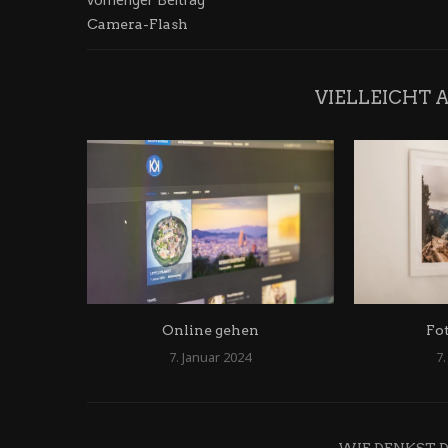
Camera-Flash
VIELLEICHT 
Online gehen
Fo
7. Januar 2024
7.