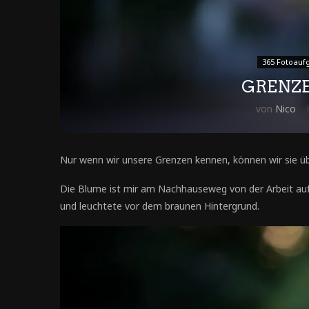
365 Fotoauf
GRENZ
von
Nico
Nur wenn wir unsere Grenzen kennen, können wir sie ü
Die Blume ist mir am Nachhauseweg von der Arbeit aufge
und leuchtete vor dem braunen Hintergrund.