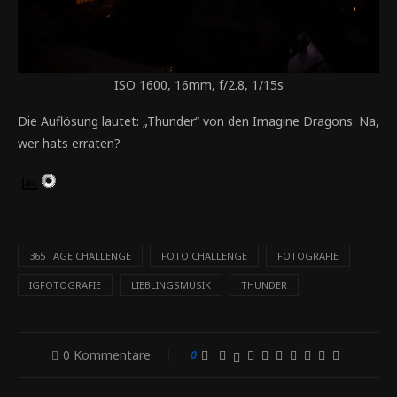
ISO 1600, 16mm, f/2.8, 1/15s
Die Auflösung lautet: „Thunder“ von den Imagine Dragons. Na,
wer hats erraten?
365 TAGE CHALLENGE
FOTO CHALLENGE
FOTOGRAFIE
IGFOTOGRAFIE
LIEBLINGSMUSIK
THUNDER
0 Kommentare
0