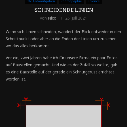
365 Fotoaufgaben
Photographie
Science
SCHNEIDENDE LINIEN
von
Nico
26. Juli 2021
Wenn sich Linien schneiden, wandert der Blick entweder in den
Schnittpunkt oder aber an die Enden der Linien um zu sehen
wo das alles herkommt.
Vor ein, zwei Jahren habe ich für unsere Firma ein paar Fotos
auf Baustellen gemacht. Und wie es der Zufall so wollte, gab
es eine Baustelle auf der gerade ein Schnurgerüst errichtet
worden ist.