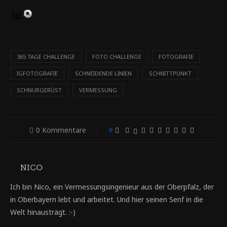
365 TAGE CHALLENGE
FOTO CHALLENGE
FOTOGRAFIE
IGFOTOGRAFIE
SCHNEIDENDE LINIEN
SCHNITTPUNKT
SCHNURGERÜST
VERMESSUNG
0 Kommentare
0
NICO
Ich bin Nico, ein Vermessungsingenieur aus der Oberpfalz, der
in Oberbayern lebt und arbeitet. Und hier seinen Senf in die
Welt hinausträgt. :-)