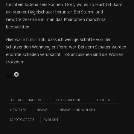
furchteinflößend sein können. Dort, wo es so leuchtet, kam
ein starker Hagelschauer herunter. Bei Sturm- und
Gewitterzellen kann man das Phänomen manchmal
beobachten.
Hier war ich nur froh, dass ich wenige Schritte von der
schützenden Wohnung entfernt war. Bei dem Schauer wurden
enorme Schäden verursacht. Toll anzusehen sind die Wolken
trotzdem.
365 TAGE CHALLENGE
FOTO CHALLENGE
FOTOGRAFIE
GEWITTER
HIMMEL
HIMMEL UND WOLKEN
IGFOTOGRAFIE
WOLKEN