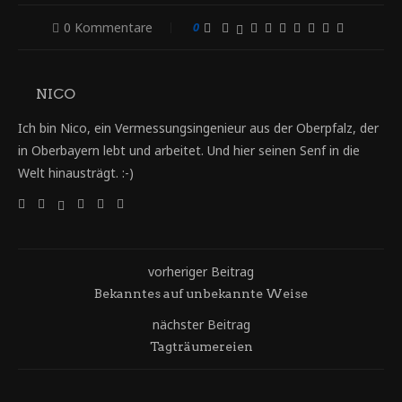
0 Kommentare
0
NICO
Ich bin Nico, ein Vermessungsingenieur aus der Oberpfalz, der
in Oberbayern lebt und arbeitet. Und hier seinen Senf in die
Welt hinausträgt. :-)
vorheriger Beitrag
Bekanntes auf unbekannte Weise
nächster Beitrag
Tagträumereien