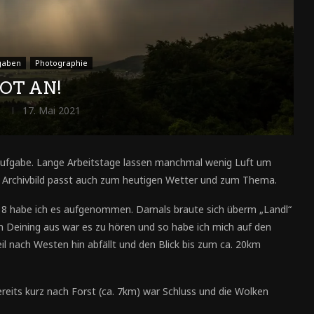
gaben
Photographie
OT AN!
o
17. Mai 2021
oaufgabe. Lange Arbeitstage lassen manchmal wenig Luft um
Archivbild passt auch zum heutigen Wetter und zum Thema.
 2018 habe ich es aufgenommen. Damals braute sich überm „Landl“
 Deining aus war es zu hören und so habe ich mich auf den
 nach Westen hin abfällt und den Blick bis zum ca. 20km
eits kurz nach Forst (ca. 7km) war Schluss und die Wolken