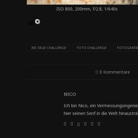
ISO 800, 200mm, f/2.8, 1/640s
365 TAGE CHALLENGE
FOTO CHALLENGE
FOTOGRAFI
0 Kommentare
NICO
Ich bin Nico, ein Vermessungsingenie
hier seinen Senf in die Welt hinausträg