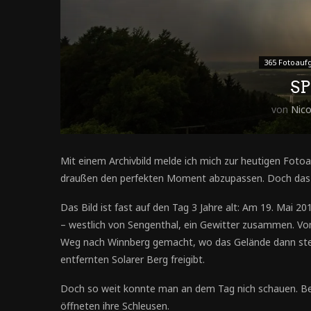
365 Fotoauf
SP
von
Nic
Mit einem Archivbild melde ich mich zur heutigen Fot
draußen den perfekten Moment abzupassen. Doch das 
Das Bild ist fast auf den Tag 3 Jahre alt: Am 19. Mai
– westlich von Sengenthal, ein Gewitter zusammen. Von
Weg nach Winnberg gemacht, wo das Gelände dann steil
entfernten Solarer Berg freigibt.
Doch so weit konnte man an dem Tag nich schauen. Ber
öffneten ihre Schleusen.