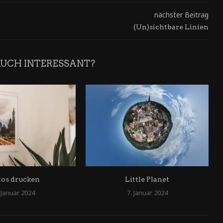
nächster Beitrag
(Un)sichtbare Linien
AUCH INTERESSANT?
tos drucken
Little Planet
 Januar 2024
7. Januar 2024