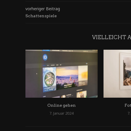
vorheriger Beitrag
Schattenspiele
VIELLEICHT 
Online gehen
Fo
7. Januar 2024
7.