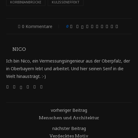
KORBINIANBRÜCKE
KULISSENEFFEKT
0 Kommentare
0
NICO
Ich bin Nico, ein Vermessungsingenieur aus der Oberpfalz, der
in Oberbayern lebt und arbeitet. Und hier seinen Senf in die
Welt hinausträgt. :-)
vorheriger Beitrag
Menschen und Architektur
nächster Beitrag
Verdecktes Motiv