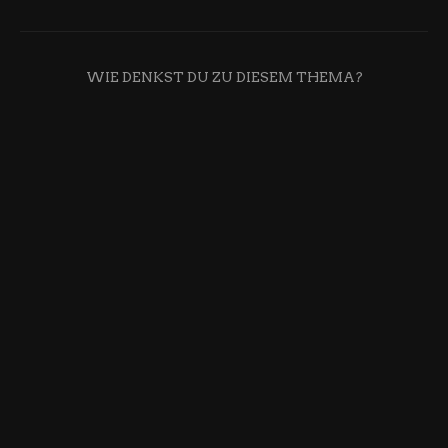
WIE DENKST DU ZU DIESEM THEMA?