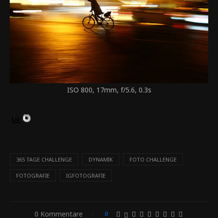
ISO 800, 17mm, f/5.6, 0.3s
365 TAGE CHALLENGE
DYNAMIK
FOTO CHALLENGE
FOTOGRAFIE
IGFOTOGRAFIE
0 Kommentare
0