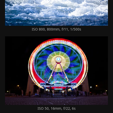
ISO 800, 800mm, f/11, 1/500s
ISO 50, 16mm, f/22, 6s