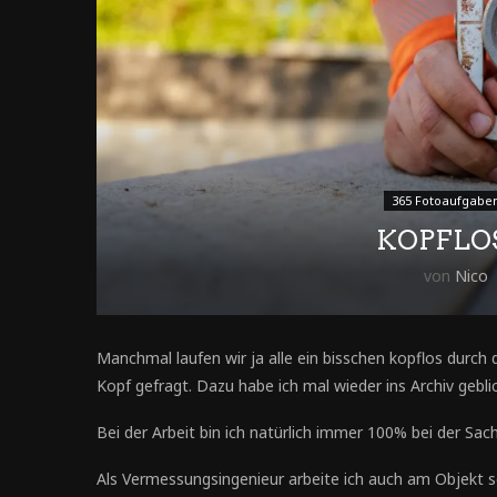
365 Fotoaufgabe
KOPFLO
von
Nico
Manchmal laufen wir ja alle ein bisschen kopflos durch
Kopf gefragt. Dazu habe ich mal wieder ins Archiv gebli
Bei der Arbeit bin ich natürlich immer 100% bei der Sac
Als Vermessungsingenieur arbeite ich auch am Objekt sel