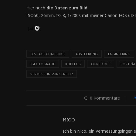
Hier noch
die Daten zum Bild
ISO50, 26mm, f/2.8, 1/200s mit meiner Canon EOS 6D 
365 TAGE CHALLENGE
ABSTECKUNG
ENGINEERING
IGFOTOGRAFIE
KOPFLOS
OHNE KOPF
PORTRÄT
VERMESSUNGSINGENIEUR
0 Kommentare
0
NICO
Ich bin Nico, ein Vermessungsingenie