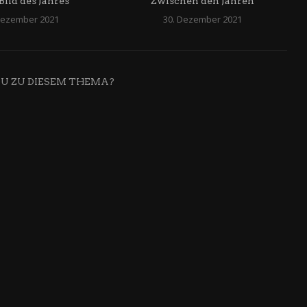
Bild des Jahres
Zwischen den Jahren
Dezember 2021
30. Dezember 2021
DU ZU DIESEM THEMA?