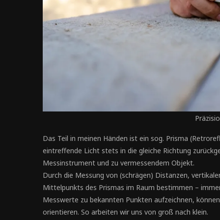
Präzisi
Das Teil in meinen Händen ist ein sog. Prisma (Retroref
eintreffende Licht stets in die gleiche Richtung zurüc
Messinstrument und zu vermessendem Objekt.
Durch die Messung von (schrägen) Distanzen, vertikale
Mittelpunkts des Prismas im Raum bestimmen – immer 
Messwerte zu bekannten Punkten aufzeichnen, können 
orientieren. So arbeiten wir uns von groß nach klein.