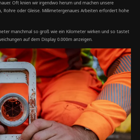
mauer. Oft knien wir irgendwo herum und machen unsere
 Rohre oder Gleise. Millimetergenaues Arbeiten erfordert hohe
eter manchmal so groß wie ein Kilometer wirken und so tastet
weichungen auf dem Display 0.000m anzeigen.