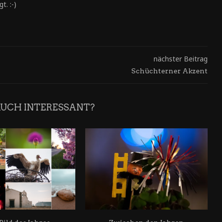
t. :-)
nächster Beitrag
Schüchterner Akzent
AUCH INTERESSANT?