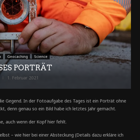
n
Geocaching
Science
SES PORTRÄT
1. Februar 2021
 die Gegend. In der Fotoaufgabe des Tages ist ein Porträt ohne
ckt, denn genau so ein Bild habe ich letztes Jahr gemacht.
he, auch wenn der Kopf hier fehlt.
bst – wie hier bei einer Absteckung (Details dazu erkläre ich