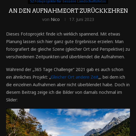
52 Fotoprojekte für bessere Landschaftsfotos
AN DEN AUFNAHMEORT ZURÜCKKEHREN
von
Nico
17. Juni 2023
Dieses Fotoprojekt finde ich wirklich spannend. Mit etwas
Planung lassen sich hier ganz gute Ergebnisse erzielen: Man
fotografiert die gleiche Szene (gleicher Ort und Perspektive) zu
verschiedenen Zeitpunkten und überblendet die Aufnahmen.
Während der „365 Tage Challenge“ 2021 gab es auch schon
ein ähnliches Projekt: „
Gleicher Ort andere Zeit
„, bei dem ich
die einzelnen Aufnahmen aber nicht überblendet habe. Doch in
diesem Beitrag zeige ich die Bilder von damals nochmal im
Slider: