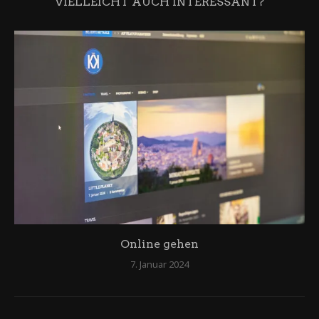
VIELLEICHT AUCH INTERESSANT?
Online gehen
7. Januar 2024