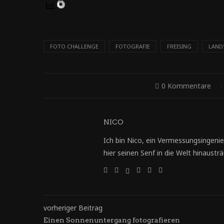
FOTO CHALLENGE
FOTOGRAFIE
FREISING
LAND
0 Kommentare
NICO
Ich bin Nico, ein Vermessungsingenie
hier seinen Senf in die Welt hinausträg
vorheriger Beitrag
Einen Sonnenuntergang fotografieren