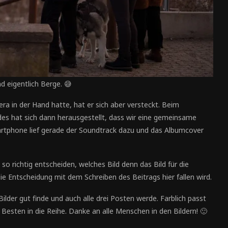
nd eigentlich Berge. 😅
ra in der Hand hatte, hat er sich aber versteckt. Beim
es hat sich dann herausgestellt, dass wir eine gemeinsame
artphone lief gerade der Soundtrack dazu und das Albumcover
so richtig entscheiden, welches Bild denn das Bild für die
die Entscheidung mit dem Schreiben des Beitrags hier fallen wird.
ilder gut finde und auch alle drei Posten werde. Farblich passt
sten in die Reihe. Danke an alle Menschen in den Bildern! 🙂