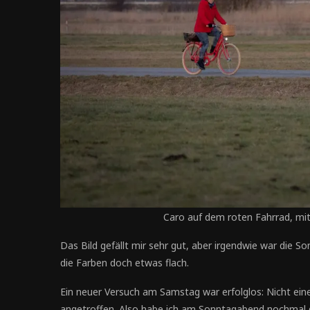
Caro auf dem roten Fahrrad, mit
Das Bild gefällt mir sehr gut, aber irgendwie war die 
die Farben doch etwas flach.
Ein neuer Versuch am Samstag war erfolglos: Nicht ei
angetroffen. Also habe ich am Sonntagabend nochmal 