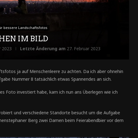
für bessere Landschaftsfotos
EN IM BILD
r 2023
Letzte Änderung am
27. Februar 2023
ftsfotos ja auf Menschenleere zu achten. Da ich aber ohnehin
fgabe Nummer 8 tatsächlich etwas Spannendes an sich.
res Foto investiert habe, kam ich nun ans Überlegen wie ich
probiert und verschiedene Standorte besucht um die Aufgabe
henstephaner Berg zwei Damen beim Feierabendbier vor dem