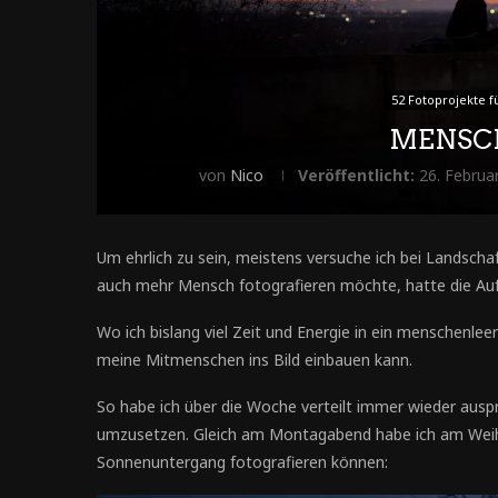
52 Fotoprojekte 
MENSCH
von
Nico
Veröffentlicht:
26. Februa
Um ehrlich zu sein, meistens versuche ich bei Landscha
auch mehr Mensch fotografieren möchte, hatte die Au
Wo ich bislang viel Zeit und Energie in ein menschenlee
meine Mitmenschen ins Bild einbauen kann.
So habe ich über die Woche verteilt immer wieder aus
umzusetzen. Gleich am Montagabend habe ich am Wei
Sonnenuntergang fotografieren können: