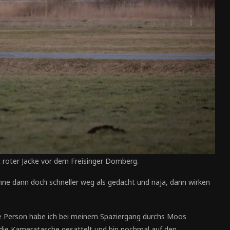
 roter Jacke vor dem Freisinger Domberg.
Sonne dann doch schneller weg als gedacht und naja, dann wirken
ne Person habe ich bei meinem Spaziergang durchs Moos
die Kameratasche gesattelt und bin nochmal auf den