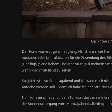
Da hinten si
Der Hund war erst ganz neugierig. Als ich dann die Kame
Austausch der Kontaktdaten für die Zusendung des Bild
(Lieblings-)Serie haben: The Mentalist (auf meinem Sm
war bildschirmfüllend zu sehen).
So. Jetzt ist also Sonntagabend und ich kann mich nicht 
Aufgabe werden soll. Eigentlich habe ich gehofft, dass 
Nun komme ich aber zu dem Schluss, dass ich alle drei B
der Sonnenuntergang vom Montagabend allerdings am Be