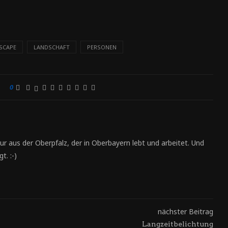
SCAPE
LANDSCHAFT
PERSONEN
0
ur aus der Oberpfalz, der in Oberbayern lebt und arbeitet. Und
t. :-)
nächster Beitrag
Langzeitbelichtung