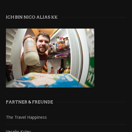
ICH BIN NICO ALIAS KK
PARTNER & FREUNDE
The Travel Happiness
Veselin Kolev