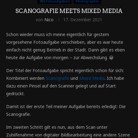
365 Fotoaufgaben
Photographie
SCANOGRAFIE MEETS MIXED MEDIA
von
Nico
17. Dezember 2021
Schon wieder muss ich meine eigentlich für gestern
vorgesehene Fotoaufgabe verschieben, aber es war heute
einfach nicht genug Betrieb in der Stadt. Dann gibt es eben
heute die Aufgabe von morgen – zur Abwechslung. 😀
Der Titel der Fotoaufgabe spricht eigentlich schon für sich:
Kombiniert werden
Scanografie
und
Mixed Media
. Ich habe
dazu einen Pinsel auf den Scanner gelegt und auf Start
gedrückt.
Damit ist der erste Teil meiner Aufgabe bereits erledigt: Die
Scanografie.
Im zweiten Schritt gilt es nun, aus dem Scan unter
Zuhilfenahme von digitaler Bildbearbeitung eine andere Szene