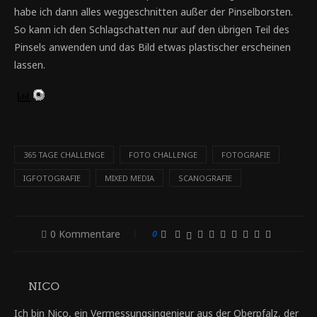
habe ich dann alles weggeschnitten außer der Pinselborsten.
So kann ich den Schlagschatten nur auf den übrigen Teil des
Pinsels anwenden und das Bild etwas plastischer erscheinen
lassen.
365 TAGE CHALLENGE
FOTO CHALLENGE
FOTOGRAFIE
IGFOTOGRAFIE
MIXED MEDIA
SCANOGRAFIE
0 Kommentare
0
NICO
Ich bin Nico, ein Vermessungsingenieur aus der Oberpfalz, der