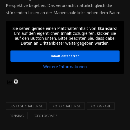
Perspektive begeben. Das verursacht natürlich gleich die
stürzenden Linien an der Mariensäule links neben dem Baum.
Sie sehen gerade einen Platzhalterinhalt von
Standard
.
Um auf den eigentlichen Inhalt zuzugreifen, klicken Sie
auf den Button unten. Bitte beachten Sie, dass dabei
Daten an Drittanbieter weitergegeben werden.
Inhalt entsperren
Weitere Informationen
365 TAGE CHALLENGE
FOTO CHALLENGE
FOTOGRAFIE
FREISING
IGFOTOGRAFIE