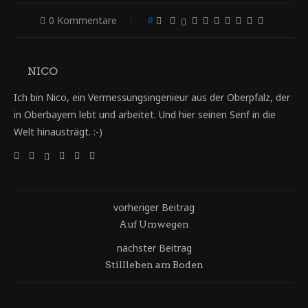
0 Kommentare
0
NICO
Ich bin Nico, ein Vermessungsingenieur aus der Oberpfalz, der
in Oberbayern lebt und arbeitet. Und hier seinen Senf in die
Welt hinausträgt. :-)
vorheriger Beitrag
Auf Umwegen
nächster Beitrag
Stillleben am Boden