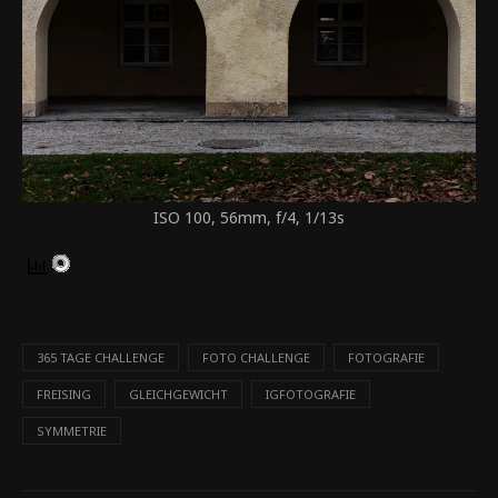
ISO 100, 56mm, f/4, 1/13s
365 TAGE CHALLENGE
FOTO CHALLENGE
FOTOGRAFIE
FREISING
GLEICHGEWICHT
IGFOTOGRAFIE
SYMMETRIE