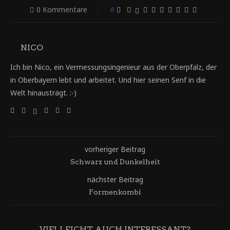
0 Kommentare
0
NICO
Ich bin Nico, ein Vermessungsingenieur aus der Oberpfalz, der
in Oberbayern lebt und arbeitet. Und hier seinen Senf in die
Welt hinausträgt. :-)
vorheriger Beitrag
Schwarz und Dunkelheit
nächster Beitrag
Formenkombi
VIELLEICHT AUCH INTERESSANT?