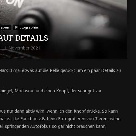
gaben
Photographie
AUF DETAILS
1. November 2021
rk II mal etwas auf die Pelle gerückt um ein paar Details zu
 Spiegel, Modusrad und einen Knopf, der sehr gut zur
kus nur dann aktiv wird, wenn ich den Knopf drücke. So kann
ar ist die Funktion z.B. beim Fotografieren von Tieren, wenn
l springenden Autofokus so gar nicht brauchen kann.