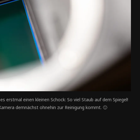
s erstmal einen kleinen Schock: So viel Staub auf dem Spiegel!
e Kamera demnächst ohnehin zur Reinigung kommt. 🙂