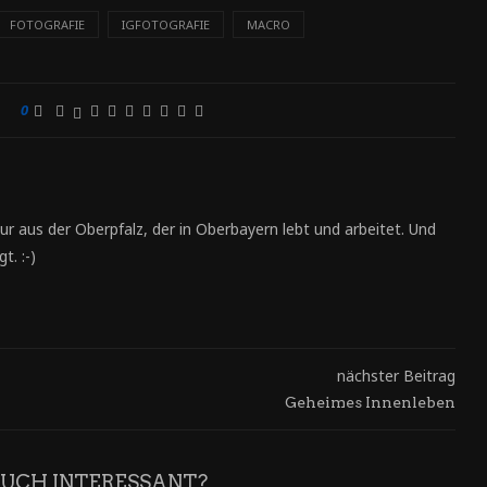
FOTOGRAFIE
IGFOTOGRAFIE
MACRO
0
ur aus der Oberpfalz, der in Oberbayern lebt und arbeitet. Und
t. :-)
nächster Beitrag
Geheimes Innenleben
AUCH INTERESSANT?