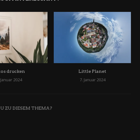
tos drucken
Little Planet
 Januar 2024
7. Januar 2024
DU ZU DIESEM THEMA?