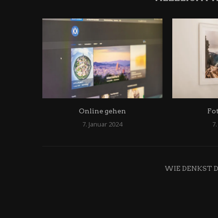
Online gehen
Fo
7. Januar 2024
7.
WIE DENKST 