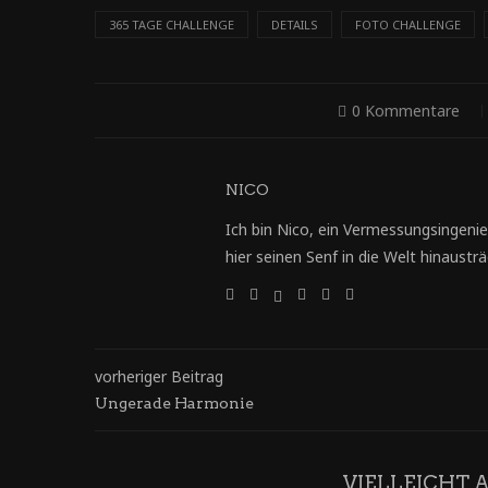
365 TAGE CHALLENGE
DETAILS
FOTO CHALLENGE
0 Kommentare
NICO
Ich bin Nico, ein Vermessungsingenie
hier seinen Senf in die Welt hinausträg
vorheriger Beitrag
Ungerade Harmonie
VIELLEICHT 