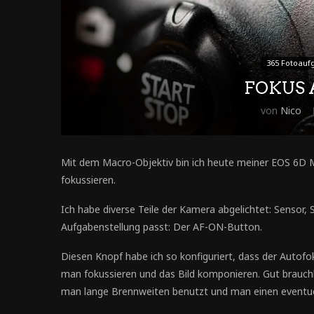
365 Fotoauf
FOKUS 
von
Nico
Mit dem Macro-Objektiv bin ich heute meiner EOS 6D Ma
fokussieren.
Ich habe diverse Teile der Kamera abgelichtet: Sensor,
Aufgabenstellung passt: Der AF-ON-Button.
Diesen Knopf habe ich so konfiguriert, dass der Autofo
man fokussieren und das Bild komponieren. Gut brauchb
man lange Brennweiten benutzt und man einen eventuel