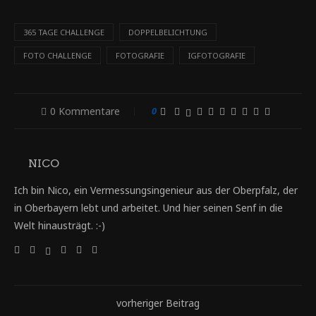
365 TAGE CHALLENGE
DOPPELBELICHTUNG
FOTO CHALLENGE
FOTOGRAFIE
IGFOTOGRAFIE
0 Kommentare
0
NICO
Ich bin Nico, ein Vermessungsingenieur aus der Oberpfalz, der
in Oberbayern lebt und arbeitet. Und hier seinen Senf in die
Welt hinausträgt. :-)
vorheriger Beitrag