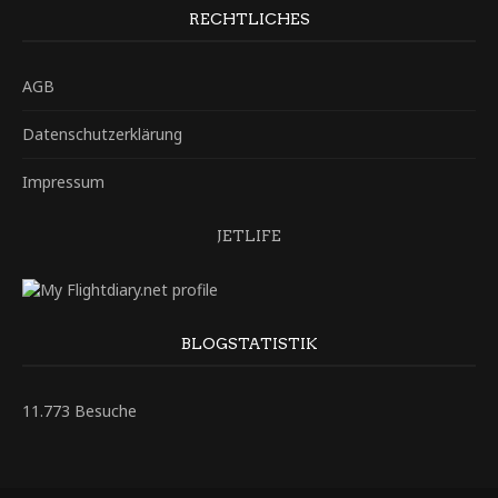
RECHTLICHES
AGB
Datenschutzerklärung
Impressum
JETLIFE
BLOGSTATISTIK
11.773 Besuche