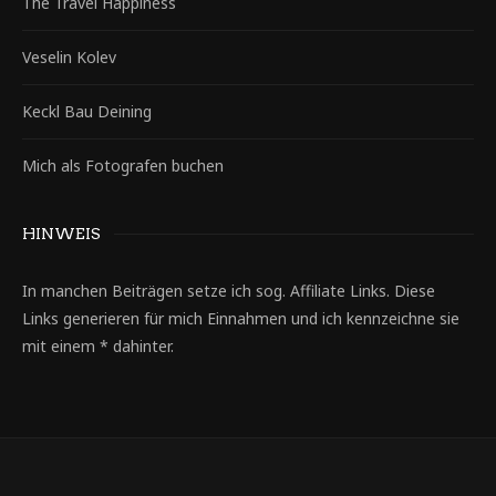
The Travel Happiness
Veselin Kolev
Keckl Bau Deining
Mich als Fotografen buchen
HINWEIS
In manchen Beiträgen setze ich sog. Affiliate Links. Diese
Links generieren für mich Einnahmen und ich kennzeichne sie
mit einem * dahinter.